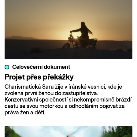
Celovečerní dokument
Projet přes překážky
Charismatická Sara žije v íránské vesnici, kde je
zvolena první ženou do zastupitelstva.
Konzervativní společností si nekompromisně brázdí
cestu se svou motorkou a odhodláním bojovat za
práva žen a dětí.