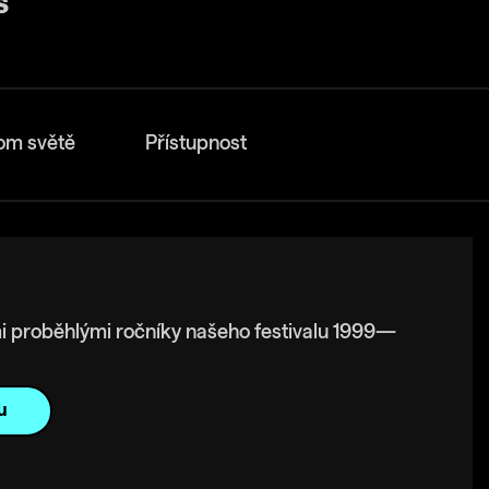
om světě
Přístupnost
i proběhlými ročníky našeho festivalu 1999—
u