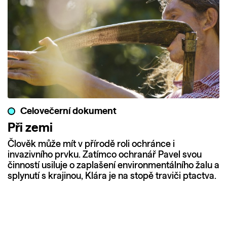
Celovečerní dokument
Při zemi
Člověk může mít v přírodě roli ochránce i
invazivního prvku. Zatímco ochranář Pavel svou
činností usiluje o zaplašení environmentálního žalu a
splynutí s krajinou, Klára je na stopě traviči ptactva.