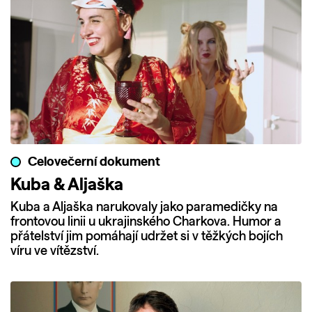
Celovečerní dokument
Kuba & Aljaška
Kuba a Aljaška narukovaly jako paramedičky na
frontovou linii u ukrajinského Charkova. Humor a
přátelství jim pomáhají udržet si v těžkých bojích
víru ve vítězství.