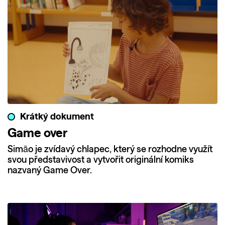
Krátký dokument
Game over
Simão je zvídavý chlapec, který se rozhodne využít
svou představivost a vytvořit originální komiks
nazvaný Game Over.