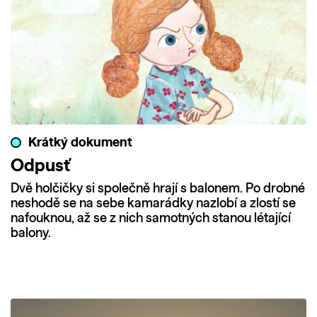
Krátký dokument
Odpusť
Dvě holčičky si společně hrají s balonem. Po drobné
neshodě se na sebe kamarádky nazlobí a zlostí se
nafouknou, až se z nich samotných stanou létající
balony.