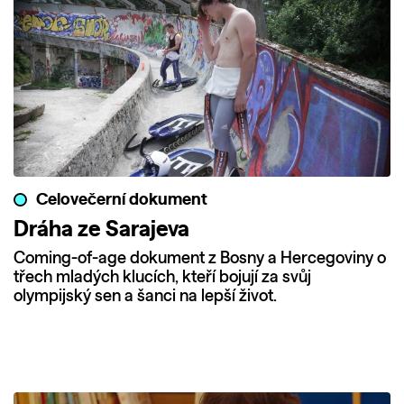
Celovečerní dokument
Dráha ze Sarajeva
Coming-of-age dokument z Bosny a Hercegoviny o
třech mladých klucích, kteří bojují za svůj
olympijský sen a šanci na lepší život.