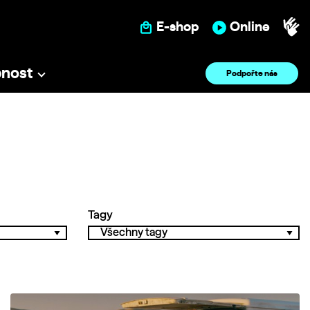
E-shop
Online
pnost
Podpořte nás
Tagy