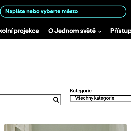
kolní projekce
O Jednom světě
Přístu
Kategorie