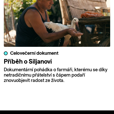
Celovečerní dokument
Příběh o Siljanovi
Dokumentární pohádka o farmáři, kterému se díky
netradičnímu přátelství s čápem podaří
znovuobjevit radost ze života.