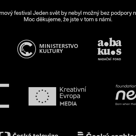
lmový festival Jeden svět by nebyl možný bez podpory n
Moc děkujeme, že jste v tom s námi.