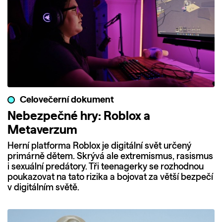
Celovečerní dokument
Nebezpečné hry: Roblox a
Metaverzum
Herní platforma Roblox je digitální svět určený
primárně dětem. Skrývá ale extremismus, rasismus
i sexuální predátory. Tři teenagerky se rozhodnou
poukazovat na tato rizika a bojovat za větší bezpečí
v digitálním světě.