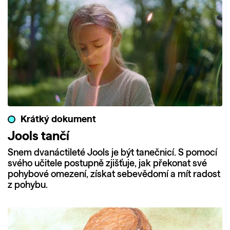
Krátký dokument
Jools tančí
Snem dvanáctileté Jools je být tanečnicí. S pomocí
svého učitele postupně zjišťuje, jak překonat své
pohybové omezení, získat sebevědomí a mít radost
z pohybu.