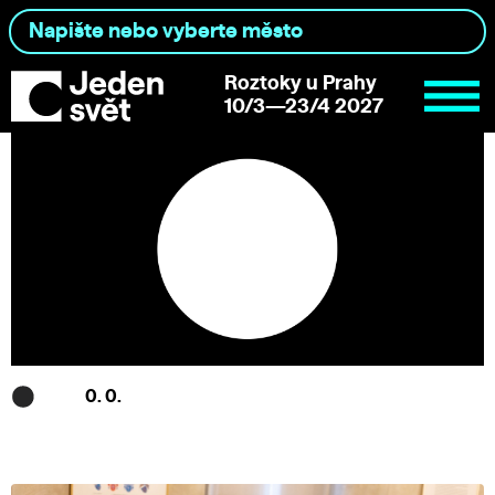
Roztoky u Prahy
10/3—23/4 2027
0. 0.