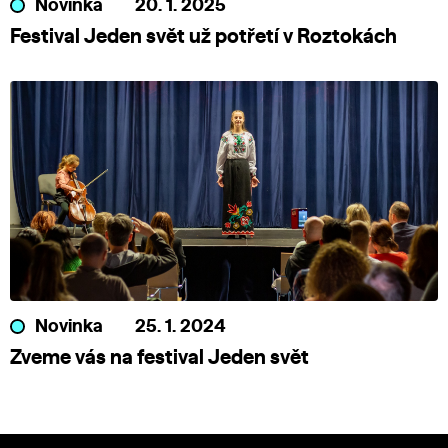
Novinka
20. 1. 2025
Festival Jeden svět už potřetí v Roztokách
Novinka
25. 1. 2024
Zveme vás na festival Jeden svět