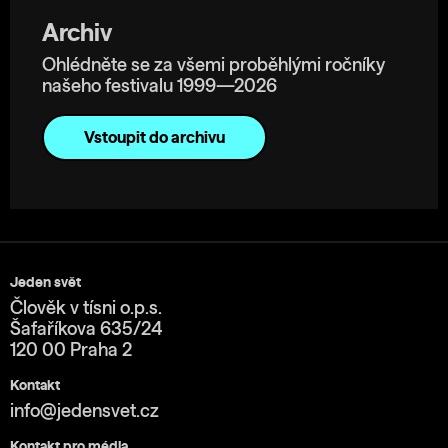
Archiv
Ohlédněte se za všemi proběhlými ročníky
našeho festivalu 1999—2026
Vstoupit do archivu
Jeden svět
Člověk v tísni o.p.s.
Šafaříkova 635/24
120 00 Praha 2
Kontakt
info@jedensvet.cz
Kontakt pro média