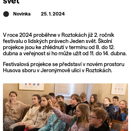
svět
Novinka
25. 1. 2024
V roce 2024 proběhne v Roztokách již 2. ročník
festivalu o lidských právech Jeden svět. Školní
projekce jsou ke zhlédnutí v termínu od 8. do 12.
dubna a veřejnost si ho může užít od 11. do 14. dubna.
Festivalová projekce se představí v novém prostoru
Husova sboru v Jeronýmově ulici v Roztokách.