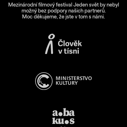
Mezinárodní filmový festival Jeden svět by nebyl
možný bez podpory našich partnerů.
Moc děkujeme, že jste v tom s námi.