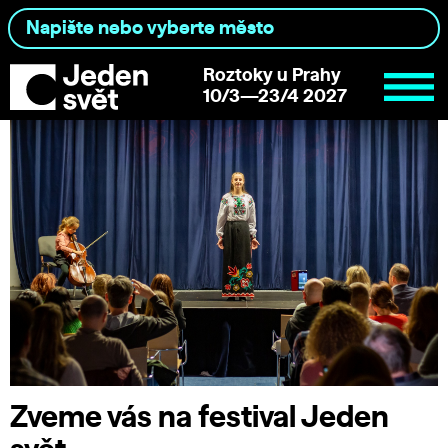
Roztoky u Prahy
10/3—23/4 2027
Zveme vás na festival Jeden