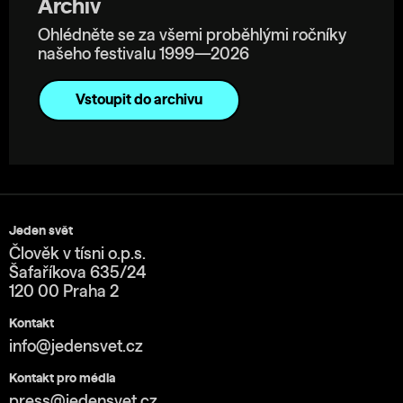
Archiv
Ohlédněte se za všemi proběhlými ročníky
našeho festivalu 1999—2026
Vstoupit do archivu
Jeden svět
Člověk v tísni o.p.s.
Šafaříkova 635/24
120 00 Praha 2
Kontakt
info@jedensvet.cz
Kontakt pro média
press@jedensvet.cz