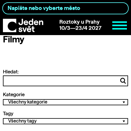
Roztoky u Prahy
10/3—23/4 2027
Filmy
Hledat:
Kategorie
Tagy