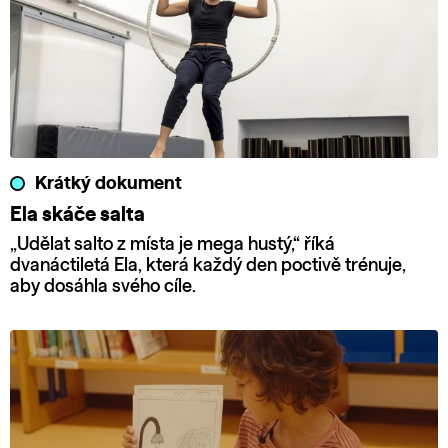
Krátký dokument
Ela skáče salta
„Udělat salto z místa je mega hustý,“ říká
dvanáctiletá Ela, která každý den poctivě trénuje,
aby dosáhla svého cíle.