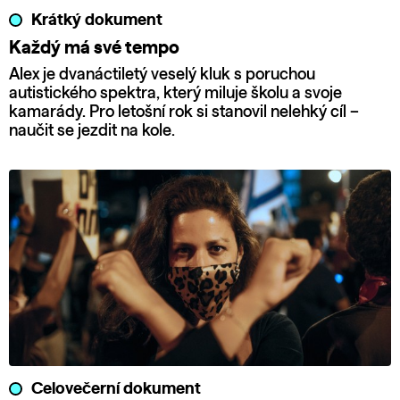
Krátký dokument
Každý má své tempo
Alex je dvanáctiletý veselý kluk s poruchou
autistického spektra, který miluje školu a svoje
kamarády. Pro letošní rok si stanovil nelehký cíl –
naučit se jezdit na kole.
Celovečerní dokument