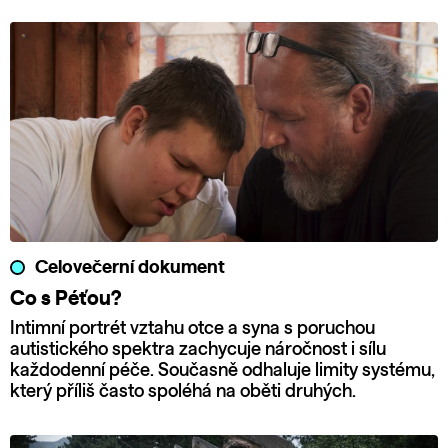
Celovečerní dokument
Co s Péťou?
Intimní portrét vztahu otce a syna s poruchou
autistického spektra zachycuje náročnost i sílu
každodenní péče. Současně odhaluje limity systému,
který příliš často spoléhá na oběti druhých.