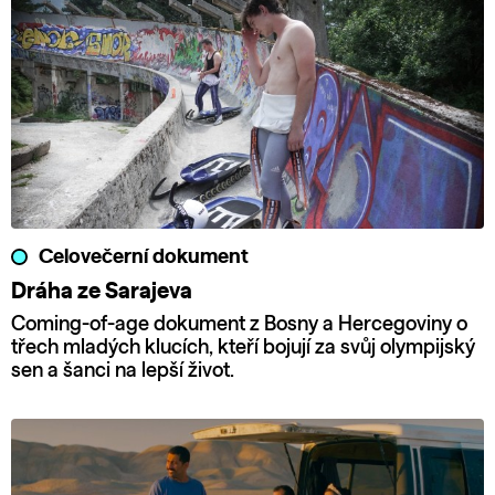
Celovečerní dokument
Dráha ze Sarajeva
Coming-of-age dokument z Bosny a Hercegoviny o
třech mladých klucích, kteří bojují za svůj olympijský
sen a šanci na lepší život.