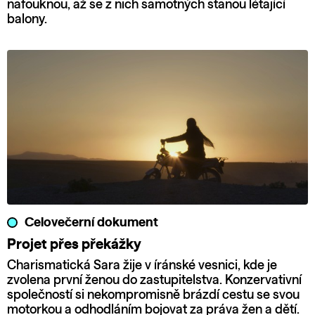
nafouknou, až se z nich samotných stanou létající
balony.
Celovečerní dokument
Projet přes překážky
Charismatická Sara žije v íránské vesnici, kde je
zvolena první ženou do zastupitelstva. Konzervativní
společností si nekompromisně brázdí cestu se svou
motorkou a odhodláním bojovat za práva žen a dětí.