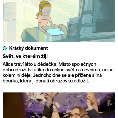
Krátký dokument
Svět, ve kterém žiji
Alice tráví léto u dědečka. Místo společných
dobrodružství utíká do online světa a nevnímá, co se
kolem ní děje. Jednoho dne se ale přižene silná
bouřka, která ji donutí obrazovku odložit.