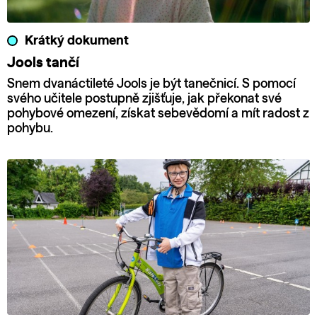
Krátký dokument
Jools tančí
Snem dvanáctileté Jools je být tanečnicí. S pomocí
svého učitele postupně zjišťuje, jak překonat své
pohybové omezení, získat sebevědomí a mít radost z
pohybu.