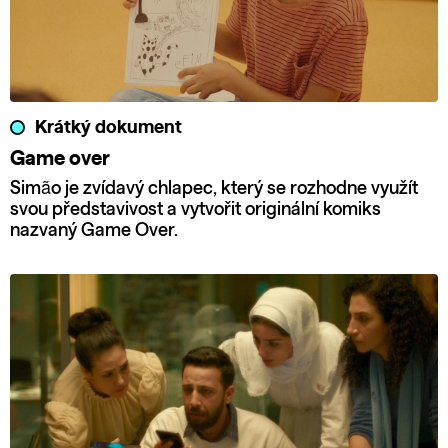
Krátký dokument
Game over
Simão je zvídavý chlapec, který se rozhodne využít
svou představivost a vytvořit originální komiks
nazvaný Game Over.