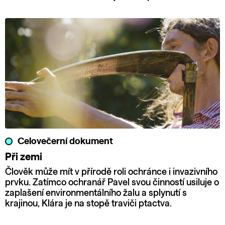
Celovečerní dokument
Při zemi
Člověk může mít v přírodě roli ochránce i invazivního
prvku. Zatímco ochranář Pavel svou činností usiluje o
zaplašení environmentálního žalu a splynutí s
krajinou, Klára je na stopě traviči ptactva.