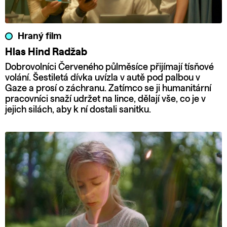
Hraný film
Hlas Hind Radžab
Dobrovolníci Červeného půlměsíce přijímají tísňové
volání. Šestiletá dívka uvízla v autě pod palbou v
Gaze a prosí o záchranu. Zatímco se ji humanitární
pracovníci snaží udržet na lince, dělají vše, co je v
jejich silách, aby k ní dostali sanitku.