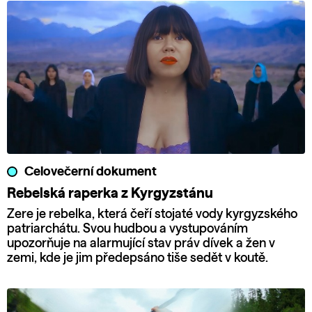
Celovečerní dokument
Rebelská raperka z Kyrgyzstánu
Zere je rebelka, která čeří stojaté vody kyrgyzského
patriarchátu. Svou hudbou a vystupováním
upozorňuje na alarmující stav práv dívek a žen v
zemi, kde je jim předepsáno tiše sedět v koutě.