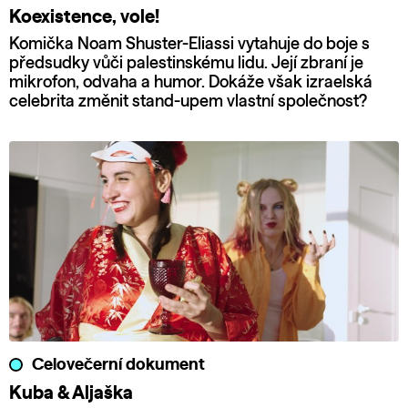
Koexistence, vole!
Komička Noam Shuster-Eliassi vytahuje do boje s
předsudky vůči palestinskému lidu. Její zbraní je
mikrofon, odvaha a humor. Dokáže však izraelská
celebrita změnit stand-upem vlastní společnost?
Celovečerní dokument
Kuba & Aljaška