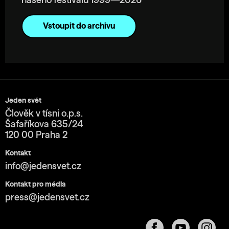
našeho festivalu 1999—2026
Vstoupit do archivu
Jeden svět
Člověk v tísni o.p.s.
Šafaříkova 635/24
120 00 Praha 2
Kontakt
info@jedensvet.cz
Kontakt pro média
press@jedensvet.cz