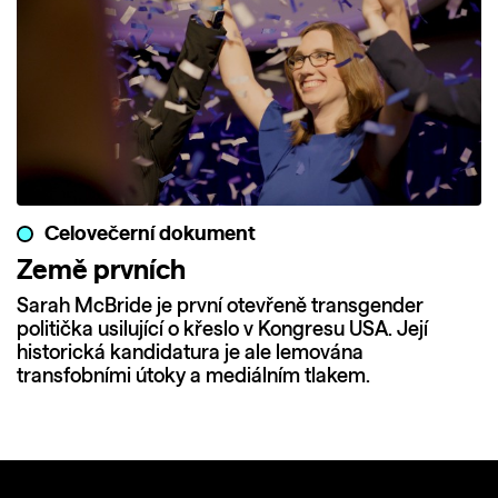
Celovečerní dokument
Země prvních
Sarah McBride je první otevřeně transgender
politička usilující o křeslo v Kongresu USA. Její
historická kandidatura je ale lemována
transfobními útoky a mediálním tlakem.