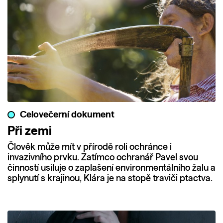
Celovečerní dokument
Při zemi
Člověk může mít v přírodě roli ochránce i
invazivního prvku. Zatímco ochranář Pavel svou
činností usiluje o zaplašení environmentálního žalu a
splynutí s krajinou, Klára je na stopě traviči ptactva.