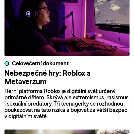
Celovečerní dokument
Nebezpečné hry: Roblox a
Metaverzum
Herní platforma Roblox je digitální svět určený
primárně dětem. Skrývá ale extremismus, rasismus
i sexuální predátory. Tři teenagerky se rozhodnou
poukazovat na tato rizika a bojovat za větší bezpečí
v digitálním světě.