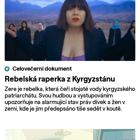
Celovečerní dokument
Rebelská raperka z Kyrgyzstánu
Zere je rebelka, která čeří stojaté vody kyrgyzského
patriarchátu. Svou hudbou a vystupováním
upozorňuje na alarmující stav práv dívek a žen v
zemi, kde je jim předepsáno tiše sedět v koutě.