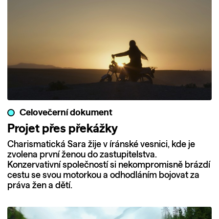
Celovečerní dokument
Projet přes překážky
Charismatická Sara žije v íránské vesnici, kde je
zvolena první ženou do zastupitelstva.
Konzervativní společností si nekompromisně brázdí
cestu se svou motorkou a odhodláním bojovat za
práva žen a dětí.