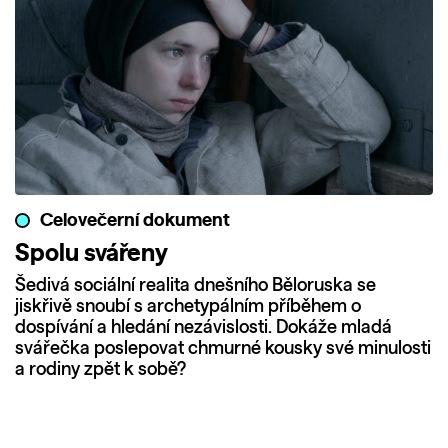
Celovečerní dokument
Spolu svářeny
Šedivá sociální realita dnešního Běloruska se
jiskřivě snoubí s archetypálním příběhem o
dospívání a hledání nezávislosti. Dokáže mladá
svářečka poslepovat chmurné kousky své minulosti
a rodiny zpět k sobě?