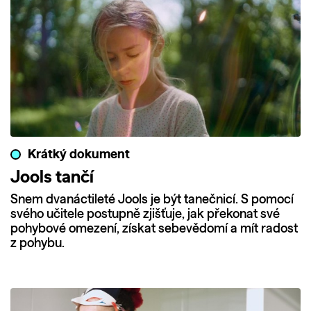
Krátký dokument
Jools tančí
Snem dvanáctileté Jools je být tanečnicí. S pomocí
svého učitele postupně zjišťuje, jak překonat své
pohybové omezení, získat sebevědomí a mít radost
z pohybu.