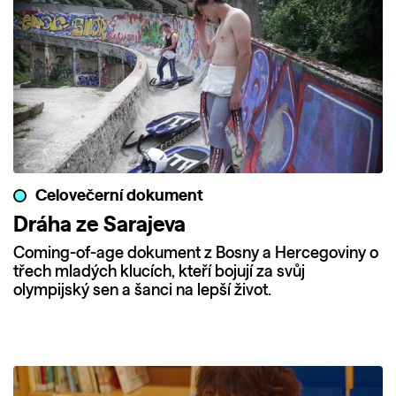
Celovečerní dokument
Dráha ze Sarajeva
Coming-of-age dokument z Bosny a Hercegoviny o
třech mladých klucích, kteří bojují za svůj
olympijský sen a šanci na lepší život.