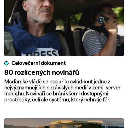
Celovečerní dokument
80 rozlícených novinářů
Maďarské vládě se podařilo ovládnout jedno z
nejvýznamnějších nezávislých médií v zemi, server
Index.hu. Novináři se brání všemi dostupnými
prostředky, čelí ale systému, který nehraje fér.