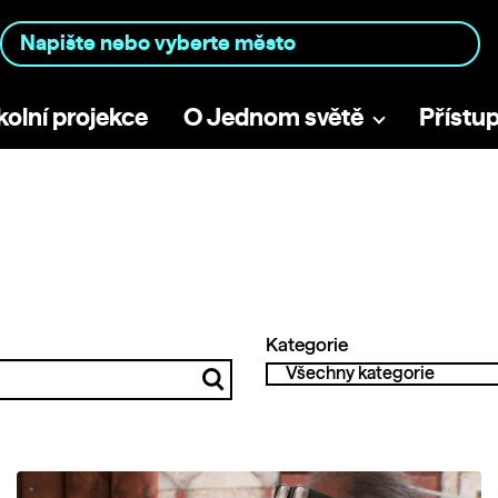
kolní projekce
O Jednom světě
Přístu
Kategorie