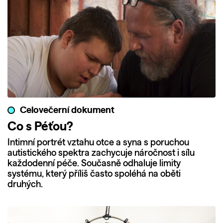
Celovečerní dokument
Co s Péťou?
Intimní portrét vztahu otce a syna s poruchou
autistického spektra zachycuje náročnost i sílu
každodenní péče. Současně odhaluje limity
systému, který příliš často spoléhá na oběti
druhých.