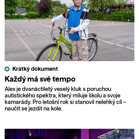
Krátký dokument
Každý má své tempo
Alex je dvanáctiletý veselý kluk s poruchou
autistického spektra, který miluje školu a svoje
kamarády. Pro letošní rok si stanovil nelehký cíl –
naučit se jezdit na kole.