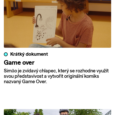
Krátký dokument
Game over
Simão je zvídavý chlapec, který se rozhodne využít
svou představivost a vytvořit originální komiks
nazvaný Game Over.