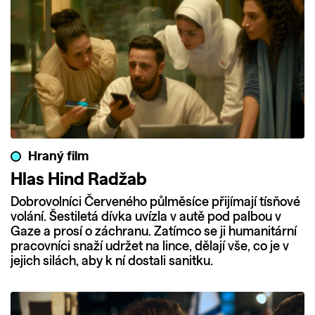
Hraný film
Hlas Hind Radžab
Dobrovolníci Červeného půlměsíce přijímají tísňové
volání. Šestiletá dívka uvízla v autě pod palbou v
Gaze a prosí o záchranu. Zatímco se ji humanitární
pracovníci snaží udržet na lince, dělají vše, co je v
jejich silách, aby k ní dostali sanitku.