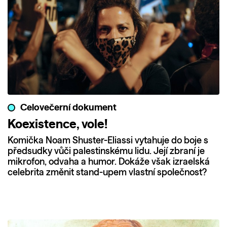
Celovečerní dokument
Koexistence, vole!
Komička Noam Shuster-Eliassi vytahuje do boje s
předsudky vůči palestinskému lidu. Její zbraní je
mikrofon, odvaha a humor. Dokáže však izraelská
celebrita změnit stand-upem vlastní společnost?