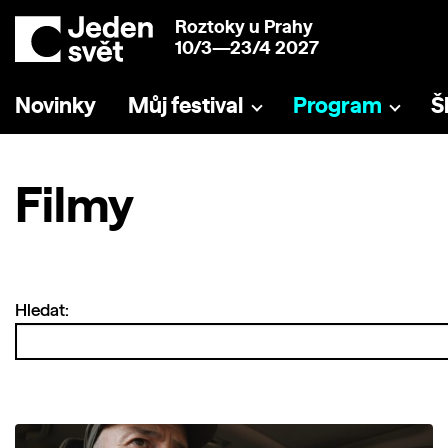
Roztoky u Prahy
10/3—23/4 2027
Novinky
Můj festival
Program
Š
Filmy
Hledat: