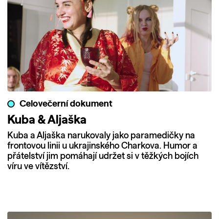
Celovečerní dokument
Kuba & Aljaška
Kuba a Aljaška narukovaly jako paramedičky na
frontovou linii u ukrajinského Charkova. Humor a
přátelství jim pomáhají udržet si v těžkých bojích
víru ve vítězství.