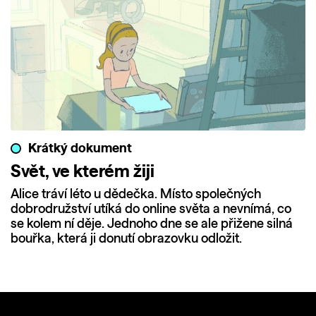
Krátký dokument
Svět, ve kterém žiji
Alice tráví léto u dědečka. Místo společných
dobrodružství utíká do online světa a nevnímá, co
se kolem ní děje. Jednoho dne se ale přižene silná
bouřka, která ji donutí obrazovku odložit.