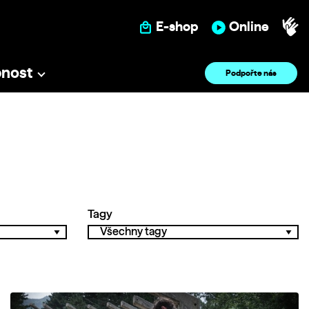
E-shop
Online
pnost
Podpořte nás
Tagy