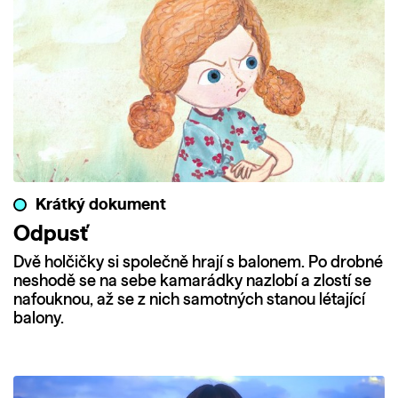
Krátký dokument
Odpusť
Dvě holčičky si společně hrají s balonem. Po drobné
neshodě se na sebe kamarádky nazlobí a zlostí se
nafouknou, až se z nich samotných stanou létající
balony.