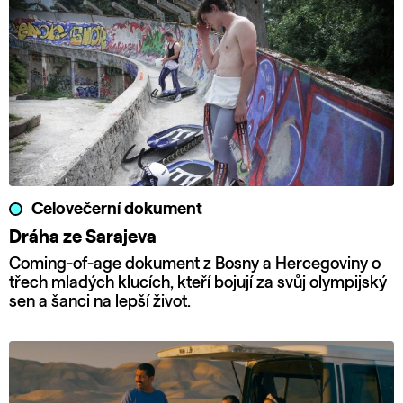
Celovečerní dokument
Dráha ze Sarajeva
Coming-of-age dokument z Bosny a Hercegoviny o
třech mladých klucích, kteří bojují za svůj olympijský
sen a šanci na lepší život.