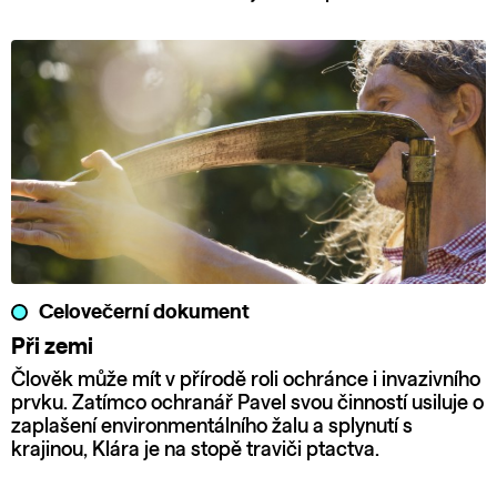
Celovečerní dokument
Při zemi
Člověk může mít v přírodě roli ochránce i invazivního
prvku. Zatímco ochranář Pavel svou činností usiluje o
zaplašení environmentálního žalu a splynutí s
krajinou, Klára je na stopě traviči ptactva.