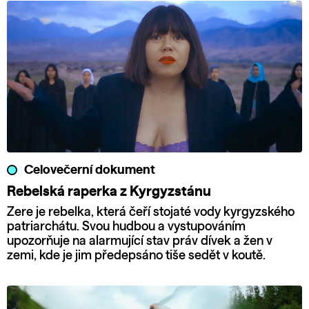
Celovečerní dokument
Rebelská raperka z Kyrgyzstánu
Zere je rebelka, která čeří stojaté vody kyrgyzského
patriarchátu. Svou hudbou a vystupováním
upozorňuje na alarmující stav práv dívek a žen v
zemi, kde je jim předepsáno tiše sedět v koutě.