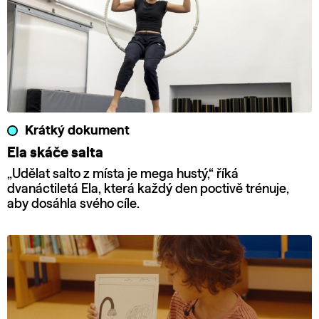
Krátký dokument
Ela skáče salta
„Udělat salto z místa je mega hustý,“ říká
dvanáctiletá Ela, která každý den poctivě trénuje,
aby dosáhla svého cíle.