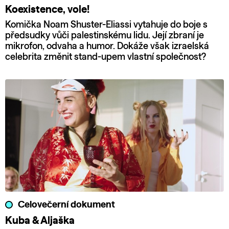
Koexistence, vole!
Komička Noam Shuster-Eliassi vytahuje do boje s
předsudky vůči palestinskému lidu. Její zbraní je
mikrofon, odvaha a humor. Dokáže však izraelská
celebrita změnit stand-upem vlastní společnost?
Celovečerní dokument
Kuba & Aljaška