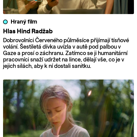
Hraný film
Hlas Hind Radžab
Dobrovolníci Červeného půlměsíce přijímají tísňové
volání. Šestiletá dívka uvízla v autě pod palbou v
Gaze a prosí o záchranu. Zatímco se ji humanitární
pracovníci snaží udržet na lince, dělají vše, co je v
jejich silách, aby k ní dostali sanitku.