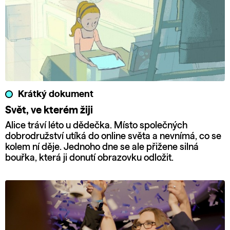
Krátký dokument
Svět, ve kterém žiji
Alice tráví léto u dědečka. Místo společných
dobrodružství utíká do online světa a nevnímá, co se
kolem ní děje. Jednoho dne se ale přižene silná
bouřka, která ji donutí obrazovku odložit.