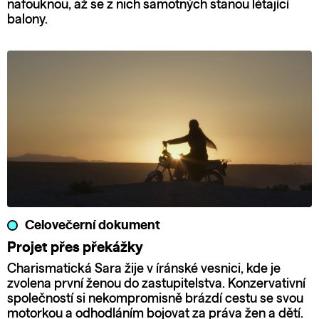
nafouknou, až se z nich samotných stanou létající
balony.
Celovečerní dokument
Projet přes překážky
Charismatická Sara žije v íránské vesnici, kde je
zvolena první ženou do zastupitelstva. Konzervativní
společností si nekompromisně brázdí cestu se svou
motorkou a odhodláním bojovat za práva žen a dětí.