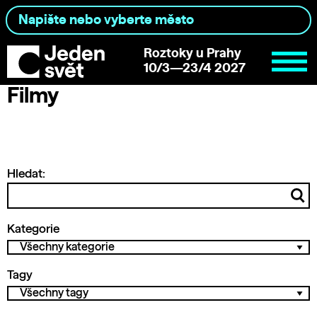
Roztoky u Prahy
10/3—23/4 2027
Filmy
Hledat:
Kategorie
Tagy