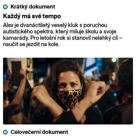
Krátký dokument
Každý má své tempo
Alex je dvanáctiletý veselý kluk s poruchou
autistického spektra, který miluje školu a svoje
kamarády. Pro letošní rok si stanovil nelehký cíl –
naučit se jezdit na kole.
Celovečerní dokument