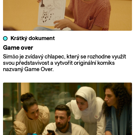
Krátký dokument
Game over
Simão je zvídavý chlapec, který se rozhodne využít
svou představivost a vytvořit originální komiks
nazvaný Game Over.