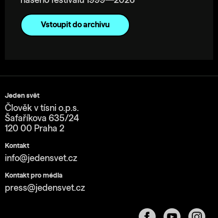
našeho festivalu 1999—2026
Vstoupit do archivu
Jeden svět
Člověk v tísni o.p.s.
Šafaříkova 635/24
120 00 Praha 2
Kontakt
info@jedensvet.cz
Kontakt pro média
press@jedensvet.cz