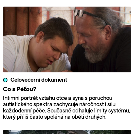
Celovečerní dokument
Co s Péťou?
Intimní portrét vztahu otce a syna s poruchou
autistického spektra zachycuje náročnost i sílu
každodenní péče. Současně odhaluje limity systému,
který příliš často spoléhá na oběti druhých.