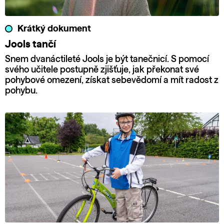
Krátký dokument
Jools tančí
Snem dvanáctileté Jools je být tanečnicí. S pomocí
svého učitele postupně zjišťuje, jak překonat své
pohybové omezení, získat sebevědomí a mít radost z
pohybu.