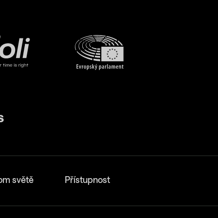
om světě
Přístupnost