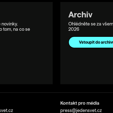
Archiv
 novinky.
Ohlédněte se za všem
o tom, na co se
2026
Vstoupit do archiv
Kontakt pro média
vet.cz
press@jedensvet.cz