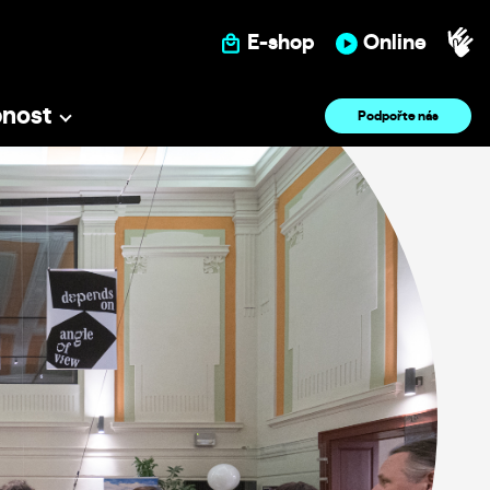
E-shop
Online
pnost
Podpořte nás