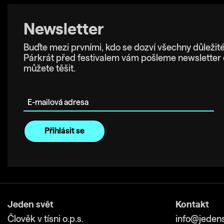
Newsletter
Buďte mezi prvními, kdo se dozví všechny důležité
Párkrát před festivalem vám pošleme newsletter 
můžete těšit.
E-mailová adresa
Jeden svět
Kontakt
Člověk v tísni o.p.s.
info@jedens