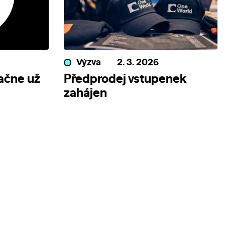
Výzva
2. 3. 2026
ačne už
Předprodej vstupenek
zahájen