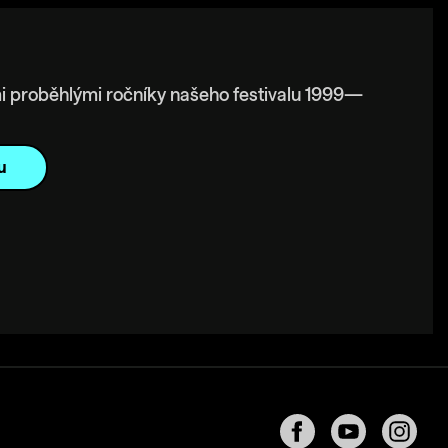
i proběhlými ročníky našeho festivalu 1999—
u