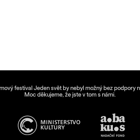
lmový festival Jeden svět by nebyl možný bez podpory n
Moc děkujeme, že jste v tom s námi.