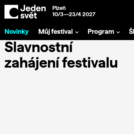
Plzeň
10/3—23/4 2027
Novinky
Můj festival
Program
Š
Slavnostní
zahájení festivalu