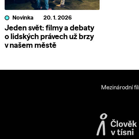
Novinka
20. 1. 2026
Jeden svět: filmy a debaty
o lidských právech už brzy
v našem městě
Mezinárodní fi