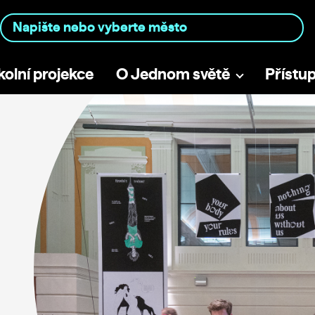
kolní projekce
O Jednom světě
Přístu