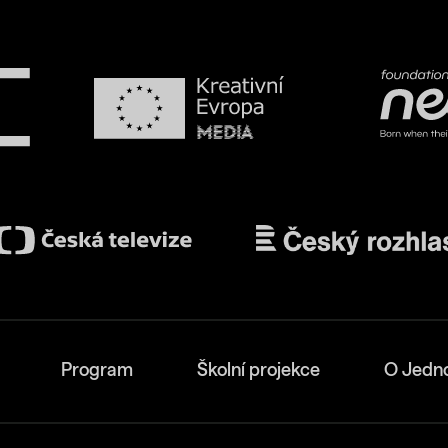
Program
Školní projekce
O Jedn