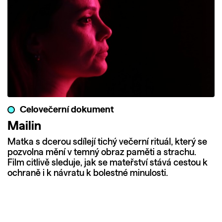
Celovečerní dokument
Mailin
Matka s dcerou sdílejí tichý večerní rituál, který se
pozvolna mění v temný obraz paměti a strachu.
Film citlivě sleduje, jak se mateřství stává cestou k
ochraně i k návratu k bolestné minulosti.