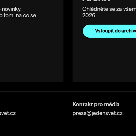
 novinky.
Ohlédněte se za všem
o tom, na co se
2026
Vstoupit do archiv
Kontakt pro média
vet.cz
press@jedensvet.cz