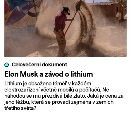
Celovečerní dokument
Elon Musk a závod o lithium
Lithium je obsaženo téměř v každém
elektrozařízení včetně mobilů a počítačů. Ne
náhodou se mu přezdívá bílé zlato. Jaká je cena za
jeho těžbu, která se provádí zejména v zemích
třetího světa?