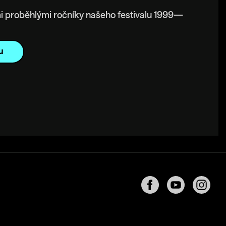
i proběhlými ročníky našeho festivalu 1999—
u