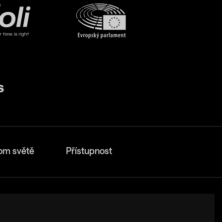
om světě
Přístupnost