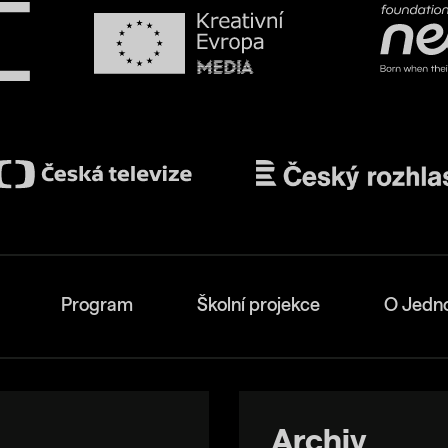
Program
Školní projekce
O Jedn
Archiv