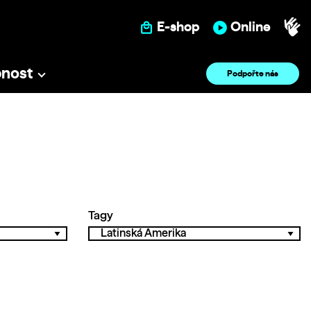
E-shop
Online
pnost
Podpořte nás
Tagy