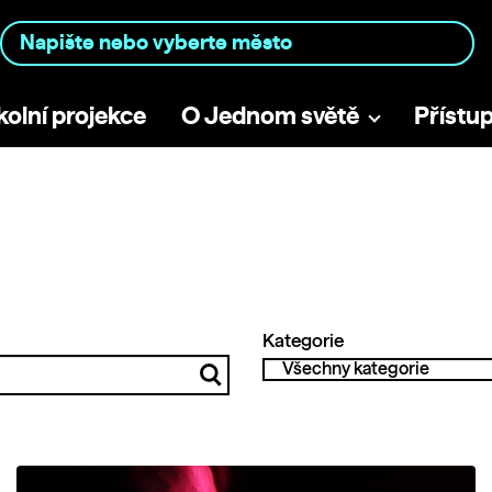
kolní projekce
O Jednom světě
Přístu
Kategorie