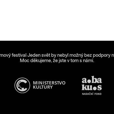
lmový festival Jeden svět by nebyl možný bez podpory n
Moc děkujeme, že jste v tom s námi.