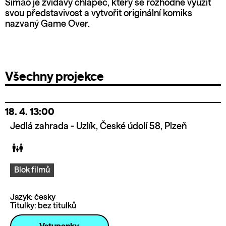
Simão je zvídavý chlapec, který se rozhodne využít
svou představivost a vytvořit originální komiks
nazvaný Game Over.
Všechny projekce
18. 4.
13:00
Jedlá zahrada - Uzlík, České údolí 58, Plzeň
Blok filmů
Jazyk: česky
Titulky: bez titulků