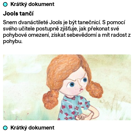
Krátký dokument
Jools tančí
Snem dvanáctileté Jools je být tanečnicí. S pomocí
svého učitele postupně zjišťuje, jak překonat své
pohybové omezení, získat sebevědomí a mít radost z
pohybu.
Krátký dokument