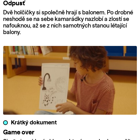
Odpusť
Dvě holčičky si společně hrají s balonem. Po drobné
neshodě se na sebe kamarádky nazlobí a zlostí se
nafouknou, až se z nich samotných stanou létající
balony.
Krátký dokument
Game over