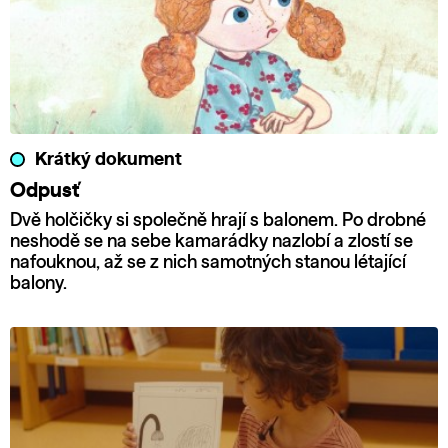
Krátký dokument
Odpusť
Dvě holčičky si společně hrají s balonem. Po drobné
neshodě se na sebe kamarádky nazlobí a zlostí se
nafouknou, až se z nich samotných stanou létající
balony.