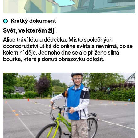
Krátký dokument
Svět, ve kterém žiji
Alice tráví léto u dědečka. Místo společných
dobrodružství utíká do online světa a nevnímá, co se
kolem ní děje. Jednoho dne se ale přižene silná
bouřka, která ji donutí obrazovku odložit.