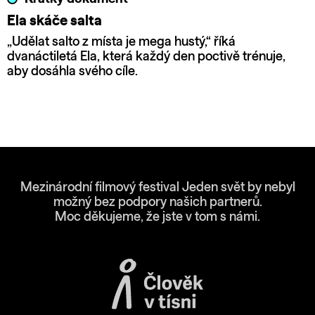
Ela skáče salta
„Udělat salto z místa je mega hustý,“ říká
dvanáctiletá Ela, která každý den poctivě trénuje,
aby dosáhla svého cíle.
Mezinárodní filmový festival Jeden svět by nebyl
možný bez podpory našich partnerů.
Moc děkujeme, že jste v tom s námi.