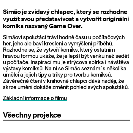
Simão je zvídavý chlapec, který se rozhodne
využít svou představivost a vytvořit originální
komiks nazvaný Game Over.
Simãovi spolužáci tráví hodně času u počítačových
her, jeho ale baví kreslení a vymýšlení příběhů.
Rozhodne se, že vytvoří komiks, který ostatním
hravou formou ukáže, že je lepší být venku než sedět
u počítače. Inspirací mu je strýcova sbírka i návštěva
výstavy komiksů. Na ní se Simão seznámí s několika
umělci a jejich tipy a triky pro tvorbu komiksů.
Závěrečné čtení v knihovně chlapci dává naději, že
skrze umění dokáže změnit pohled svých spolužáků.
Základní informace o filmu
Všechny projekce