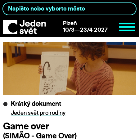
Plzeň
10/3—23/4 2027
Krátký dokument
Jeden svět pro rodiny
Game over
(SIMÃO - Game Over)