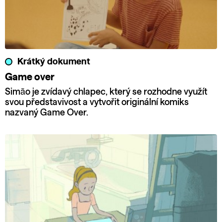
Krátký dokument
Game over
Simão je zvídavý chlapec, který se rozhodne využít
svou představivost a vytvořit originální komiks
nazvaný Game Over.