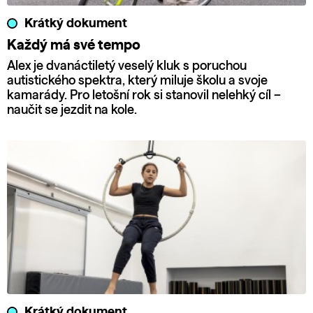
Krátký dokument
Každý má své tempo
Alex je dvanáctiletý veselý kluk s poruchou
autistického spektra, který miluje školu a svoje
kamarády. Pro letošní rok si stanovil nelehký cíl –
naučit se jezdit na kole.
Krátký dokument