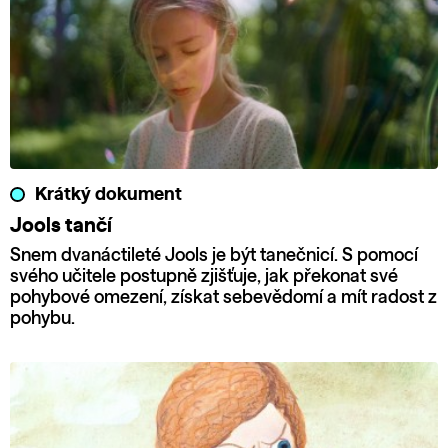
Krátký dokument
Jools tančí
Snem dvanáctileté Jools je být tanečnicí. S pomocí
svého učitele postupně zjišťuje, jak překonat své
pohybové omezení, získat sebevědomí a mít radost z
pohybu.