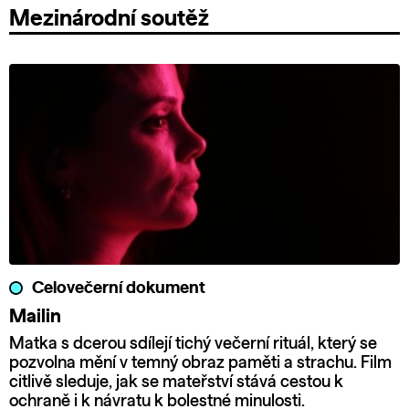
Mezinárodní soutěž
Celovečerní dokument
Mailin
Matka s dcerou sdílejí tichý večerní rituál, který se
pozvolna mění v temný obraz paměti a strachu. Film
citlivě sleduje, jak se mateřství stává cestou k
ochraně i k návratu k bolestné minulosti.