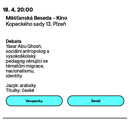
18. 4.
20:00
Měšťanská Beseda - Kino
Kopeckého sady 13, Plzeň
Debata
Yasar Abu Ghosh,
sociální antropolog a
vysokoškolský
pedagog věnující se
tématům migrace,
nacionalismu,
identity
Jazyk: arabsky
Titulky: české
Vstupenky
Detail