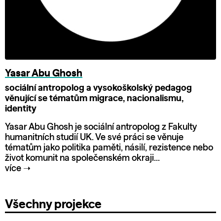
Yasar Abu Ghosh
sociální antropolog a vysokoškolský pedagog
věnující se tématům migrace, nacionalismu,
identity
Yasar Abu Ghosh je sociální antropolog z Fakulty
humanitních studií UK. Ve své práci se věnuje
tématům jako politika paměti, násilí, rezistence nebo
život komunit na společenském okraji...
více
➝
Všechny projekce