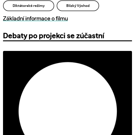
Diktátorské režimy
Blízký Východ
Základní informace o filmu
Debaty po projekci se zúčastní