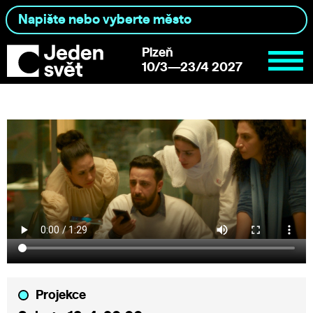
Plzeň
10/3—23/4 2027
Projekce