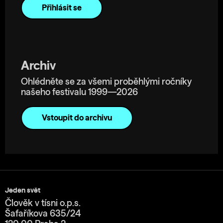
Archiv
Ohlédněte se za všemi proběhlými ročníky
našeho festivalu 1999—2026
Vstoupit do archivu
Jeden svět
Člověk v tísni o.p.s.
Šafaříkova 635/24