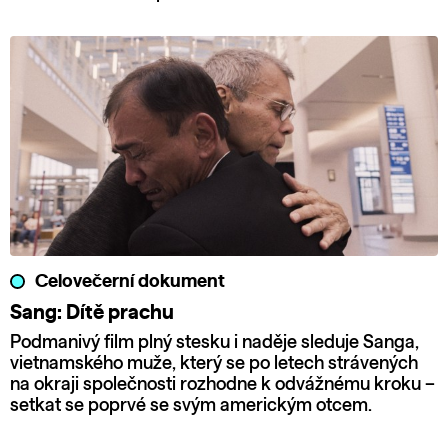
Celovečerní dokument
Sang: Dítě prachu
Podmanivý film plný stesku i naděje sleduje Sanga,
vietnamského muže, který se po letech strávených
na okraji společnosti rozhodne k odvážnému kroku –
setkat se poprvé se svým americkým otcem.