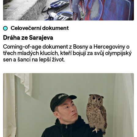
Celovečerní dokument
Dráha ze Sarajeva
Coming-of-age dokument z Bosny a Hercegoviny o
třech mladých klucích, kteří bojují za svůj olympijský
sen a šanci na lepší život.