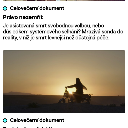
Celovečerní dokument
Právo nezemřít
Je asistovaná smrt svobodnou volbou, nebo
důsledkem systémového selhání? Mrazivá sonda do
reality, v níž je smrt levnější než důstojná péče.
Celovečerní dokument