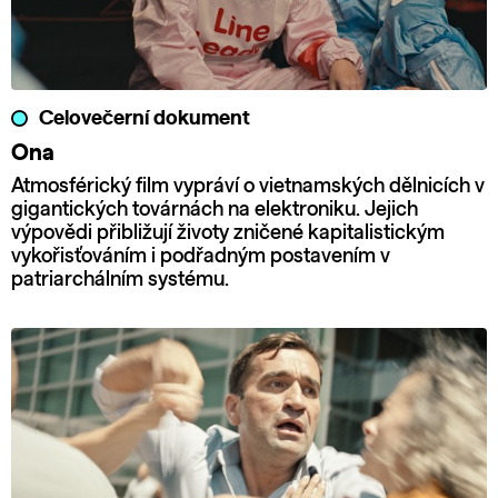
Celovečerní dokument
Ona
Atmosférický film vypráví o vietnamských dělnicích v
gigantických továrnách na elektroniku. Jejich
výpovědi přibližují životy zničené kapitalistickým
vykořisťováním i podřadným postavením v
patriarchálním systému.