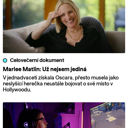
Celovečerní dokument
Marlee Matlin: Už nejsem jediná
V jednadvaceti získala Oscara, přesto musela jako
neslyšící herečka neustále bojovat o své místo v
Hollywoodu.