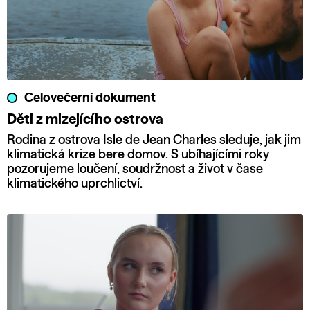
Celovečerní dokument
Děti z mizejícího ostrova
Rodina z ostrova Isle de Jean Charles sleduje, jak jim
klimatická krize bere domov. S ubíhajícími roky
pozorujeme loučení, soudržnost a život v čase
klimatického uprchlictví.