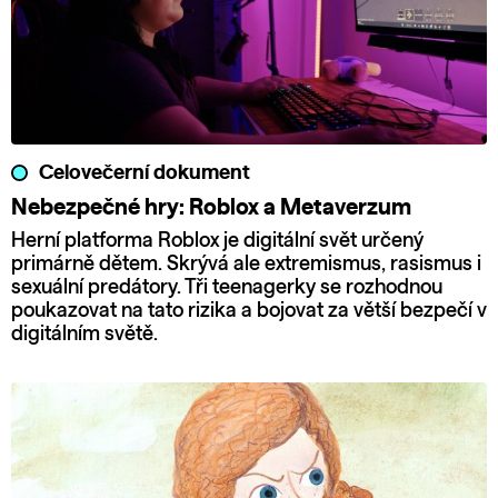
Celovečerní dokument
Nebezpečné hry: Roblox a Metaverzum
Herní platforma Roblox je digitální svět určený
primárně dětem. Skrývá ale extremismus, rasismus i
sexuální predátory. Tři teenagerky se rozhodnou
poukazovat na tato rizika a bojovat za větší bezpečí v
digitálním světě.