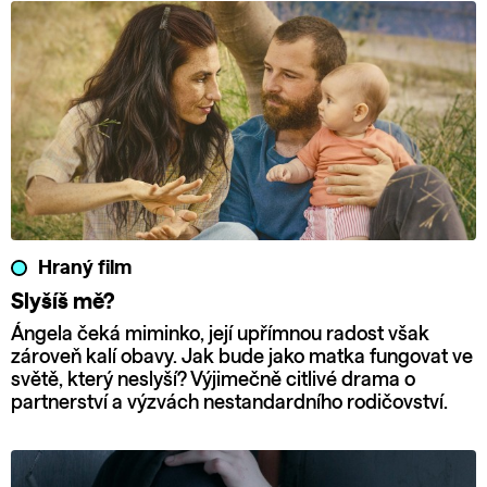
Hraný film
Slyšíš mě?
Ángela čeká miminko, její upřímnou radost však
zároveň kalí obavy. Jak bude jako matka fungovat ve
světě, který neslyší? Výjimečně citlivé drama o
partnerství a výzvách nestandardního rodičovství.