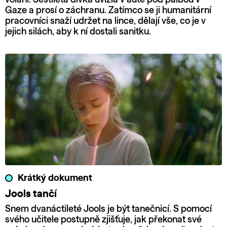
Gaze a prosí o záchranu. Zatímco se ji humanitární
pracovníci snaží udržet na lince, dělají vše, co je v
jejich silách, aby k ní dostali sanitku.
Krátký dokument
Jools tančí
Snem dvanáctileté Jools je být tanečnicí. S pomocí
svého učitele postupně zjišťuje, jak překonat své