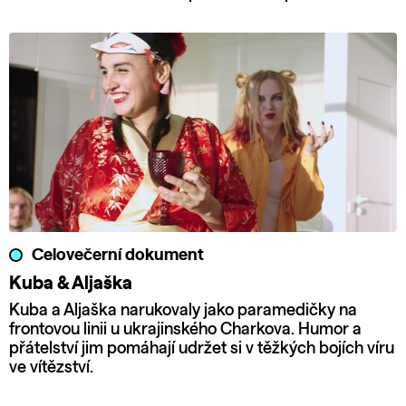
Celovečerní dokument
Kuba & Aljaška
Kuba a Aljaška narukovaly jako paramedičky na
frontovou linii u ukrajinského Charkova. Humor a
přátelství jim pomáhají udržet si v těžkých bojích víru
ve vítězství.