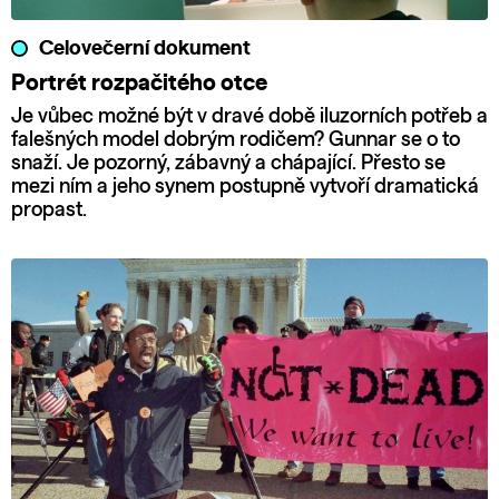
Celovečerní dokument
Portrét rozpačitého otce
Je vůbec možné být v dravé době iluzorních potřeb a
falešných model dobrým rodičem? Gunnar se o to
snaží. Je pozorný, zábavný a chápající. Přesto se
mezi ním a jeho synem postupně vytvoří dramatická
propast.