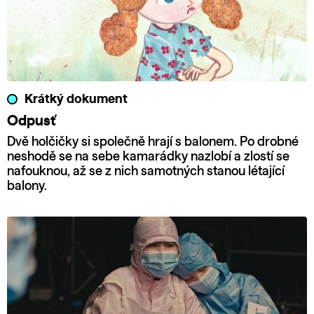
Krátký dokument
Odpusť
Dvě holčičky si společně hrají s balonem. Po drobné
neshodě se na sebe kamarádky nazlobí a zlostí se
nafouknou, až se z nich samotných stanou létající
balony.