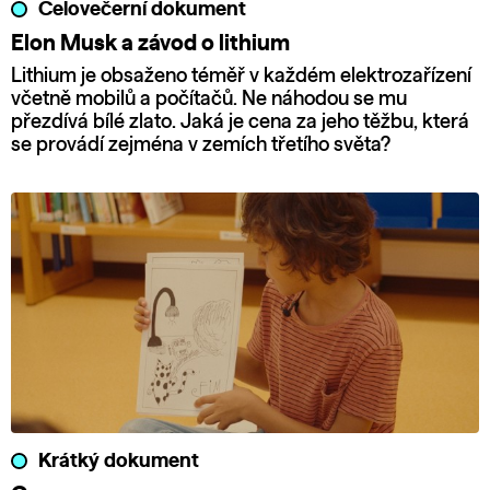
Celovečerní dokument
Elon Musk a závod o lithium
Lithium je obsaženo téměř v každém elektrozařízení
včetně mobilů a počítačů. Ne náhodou se mu
přezdívá bílé zlato. Jaká je cena za jeho těžbu, která
se provádí zejména v zemích třetího světa?
Krátký dokument