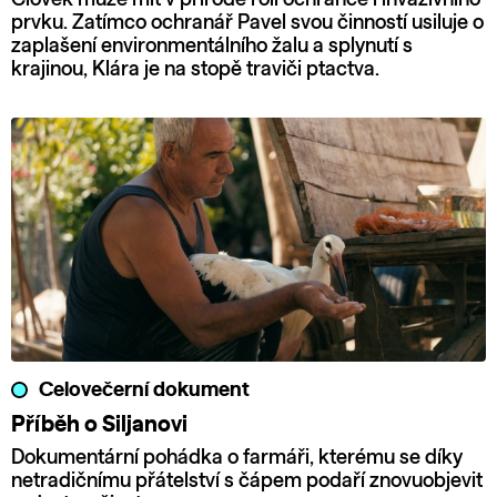
prvku. Zatímco ochranář Pavel svou činností usiluje o
zaplašení environmentálního žalu a splynutí s
krajinou, Klára je na stopě traviči ptactva.
Celovečerní dokument
Příběh o Siljanovi
Dokumentární pohádka o farmáři, kterému se díky
netradičnímu přátelství s čápem podaří znovuobjevit