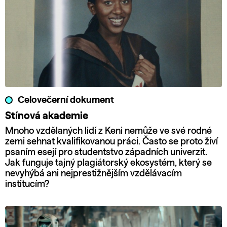
Celovečerní dokument
Stínová akademie
Mnoho vzdělaných lidí z Keni nemůže ve své rodné
zemi sehnat kvalifikovanou práci. Často se proto živí
psaním esejí pro studentstvo západních univerzit.
Jak funguje tajný plagiátorský ekosystém, který se
nevyhýbá ani nejprestižnějším vzdělávacím
institucím?