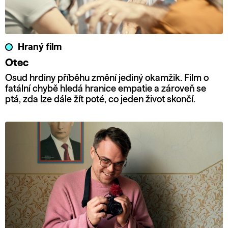
Hraný film
Otec
Osud hrdiny příběhu změní jediný okamžik. Film o
fatální chybě hledá hranice empatie a zároveň se
ptá, zda lze dále žít poté, co jeden život skončí.