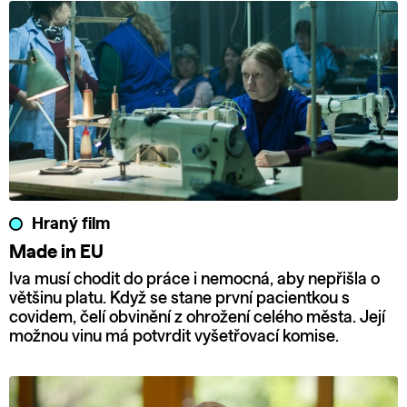
Hraný film
Made in EU
Iva musí chodit do práce i nemocná, aby nepřišla o
většinu platu. Když se stane první pacientkou s
covidem, čelí obvinění z ohrožení celého města. Její
možnou vinu má potvrdit vyšetřovací komise.