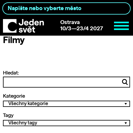
Ostrava
10/3—23/4 2027
Filmy
Hledat:
Kategorie
Tagy