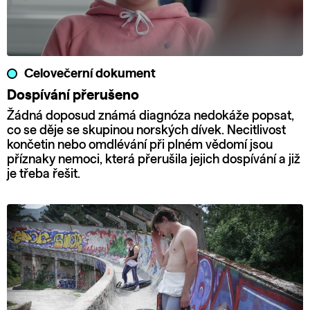
Celovečerní dokument
Dospívání přerušeno
Žádná doposud známá diagnóza nedokáže popsat,
co se děje se skupinou norských dívek. Necitlivost
končetin nebo omdlévání při plném vědomí jsou
příznaky nemoci, která přerušila jejich dospívání a již
je třeba řešit.