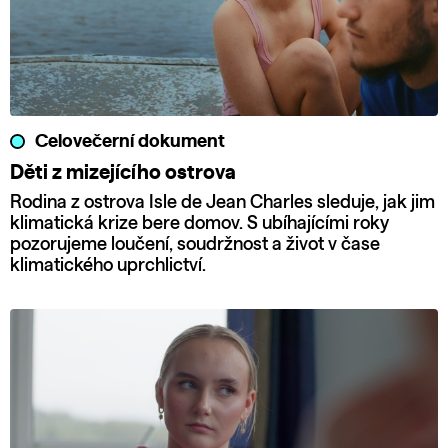
Celovečerní dokument
Děti z mizejícího ostrova
Rodina z ostrova Isle de Jean Charles sleduje, jak jim
klimatická krize bere domov. S ubíhajícími roky
pozorujeme loučení, soudržnost a život v čase
klimatického uprchlictví.