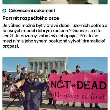
Celovečerní dokument
Portrét rozpačitého otce
Je vůbec možné být v dravé době iluzorních potřeb a
falešných model dobrým rodičem? Gunnar se o to
snaží. Je pozorný, zábavný a chápající. Přesto se
mezi ním a jeho synem postupně vytvoří dramatická
propast.