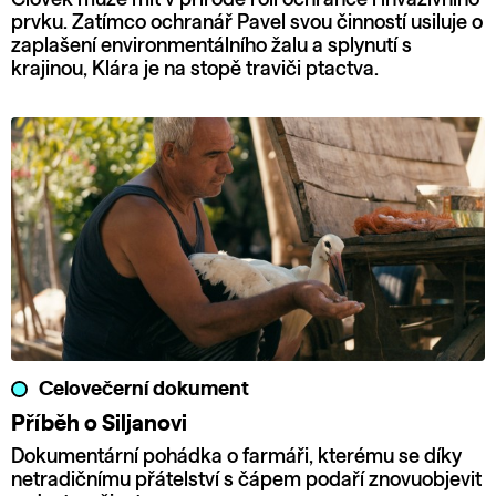
prvku. Zatímco ochranář Pavel svou činností usiluje o
zaplašení environmentálního žalu a splynutí s
krajinou, Klára je na stopě traviči ptactva.
Celovečerní dokument
Příběh o Siljanovi
Dokumentární pohádka o farmáři, kterému se díky
netradičnímu přátelství s čápem podaří znovuobjevit