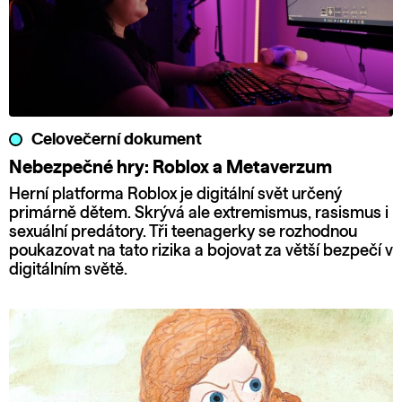
Celovečerní dokument
Nebezpečné hry: Roblox a Metaverzum
Herní platforma Roblox je digitální svět určený
primárně dětem. Skrývá ale extremismus, rasismus i
sexuální predátory. Tři teenagerky se rozhodnou
poukazovat na tato rizika a bojovat za větší bezpečí v
digitálním světě.