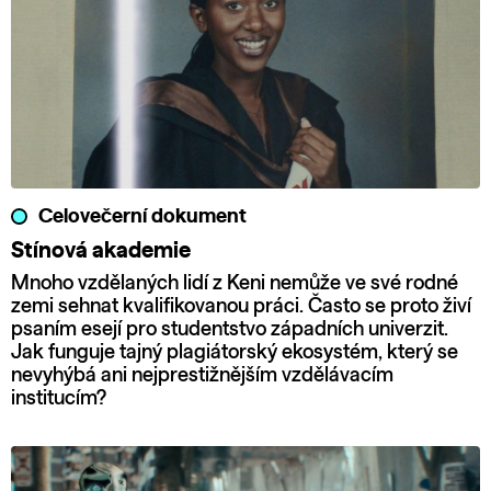
Celovečerní dokument
Stínová akademie
Mnoho vzdělaných lidí z Keni nemůže ve své rodné
zemi sehnat kvalifikovanou práci. Často se proto živí
psaním esejí pro studentstvo západních univerzit.
Jak funguje tajný plagiátorský ekosystém, který se
nevyhýbá ani nejprestižnějším vzdělávacím
institucím?