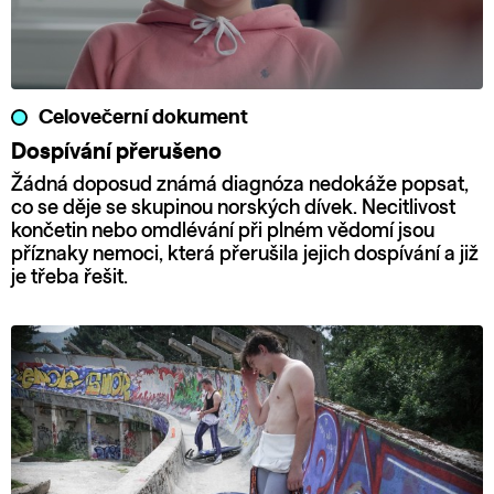
Celovečerní dokument
Dospívání přerušeno
Žádná doposud známá diagnóza nedokáže popsat,
co se děje se skupinou norských dívek. Necitlivost
končetin nebo omdlévání při plném vědomí jsou
příznaky nemoci, která přerušila jejich dospívání a již
je třeba řešit.