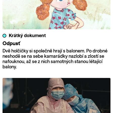
Krátký dokument
Odpusť
Dvě holčičky si společně hrají s balonem. Po drobné
neshodě se na sebe kamarádky nazlobí a zlostí se
nafouknou, až se z nich samotných stanou létající
balony.