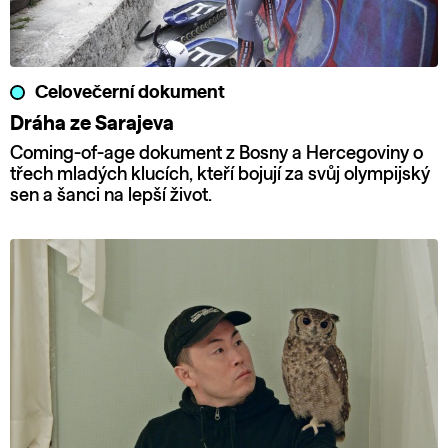
Celovečerní dokument
Dráha ze Sarajeva
Coming-of-age dokument z Bosny a Hercegoviny o
třech mladých klucích, kteří bojují za svůj olympijský
sen a šanci na lepší život.