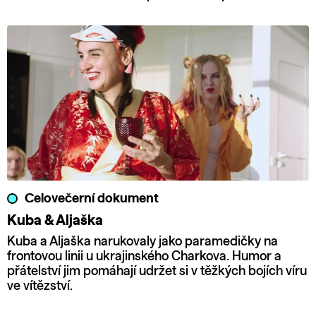
Celovečerní dokument
Kuba & Aljaška
Kuba a Aljaška narukovaly jako paramedičky na
frontovou linii u ukrajinského Charkova. Humor a
přátelství jim pomáhají udržet si v těžkých bojích víru
ve vítězství.