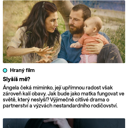
Hraný film
Slyšíš mě?
Ángela čeká miminko, její upřímnou radost však
zároveň kalí obavy. Jak bude jako matka fungovat ve
světě, který neslyší? Výjimečně citlivé drama o
partnerství a výzvách nestandardního rodičovství.