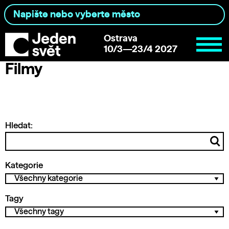
Ostrava
10/3—23/4 2027
Filmy
Hledat:
Kategorie
Tagy