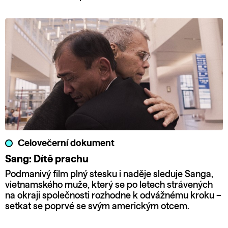
Celovečerní dokument
Sang: Dítě prachu
Podmanivý film plný stesku i naděje sleduje Sanga,
vietnamského muže, který se po letech strávených
na okraji společnosti rozhodne k odvážnému kroku –
setkat se poprvé se svým americkým otcem.