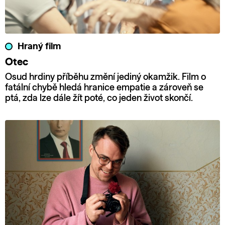
Hraný film
Otec
Osud hrdiny příběhu změní jediný okamžik. Film o
fatální chybě hledá hranice empatie a zároveň se
ptá, zda lze dále žít poté, co jeden život skončí.