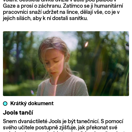
Gaze a prosí o záchranu. Zatímco se ji humanitární
pracovníci snaží udržet na lince, dělají vše, co je v
jejich silách, aby k ní dostali sanitku.
Krátký dokument
Jools tančí
Snem dvanáctileté Jools je být tanečnicí. S pomocí
svého učitele postupně zjišťuje, jak překonat své