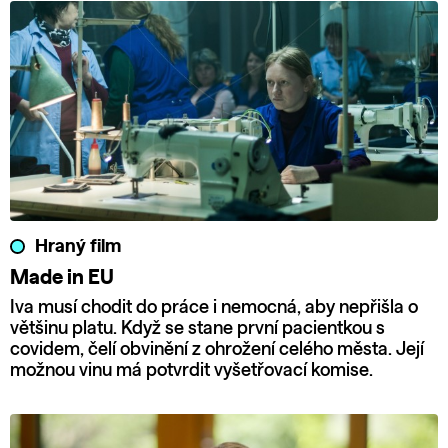
Hraný film
Made in EU
Iva musí chodit do práce i nemocná, aby nepřišla o
většinu platu. Když se stane první pacientkou s
covidem, čelí obvinění z ohrožení celého města. Její
možnou vinu má potvrdit vyšetřovací komise.