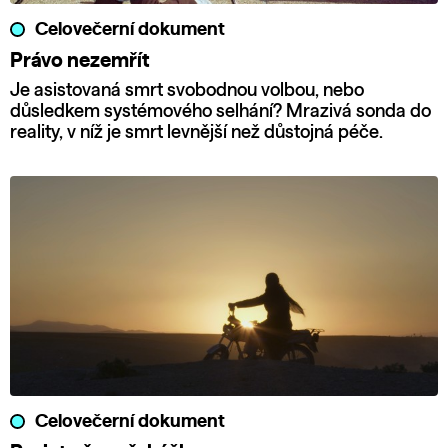
Celovečerní dokument
Právo nezemřít
Je asistovaná smrt svobodnou volbou, nebo
důsledkem systémového selhání? Mrazivá sonda do
reality, v níž je smrt levnější než důstojná péče.
Celovečerní dokument