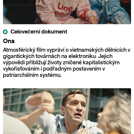
Celovečerní dokument
Ona
Atmosférický film vypráví o vietnamských dělnicích v
gigantických továrnách na elektroniku. Jejich
výpovědi přibližují životy zničené kapitalistickým
vykořisťováním i podřadným postavením v
patriarchálním systému.