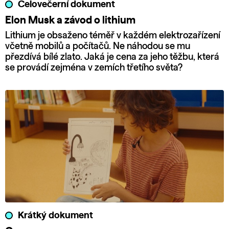
Celovečerní dokument
Elon Musk a závod o lithium
Lithium je obsaženo téměř v každém elektrozařízení
včetně mobilů a počítačů. Ne náhodou se mu
přezdívá bílé zlato. Jaká je cena za jeho těžbu, která
se provádí zejména v zemích třetího světa?
Krátký dokument