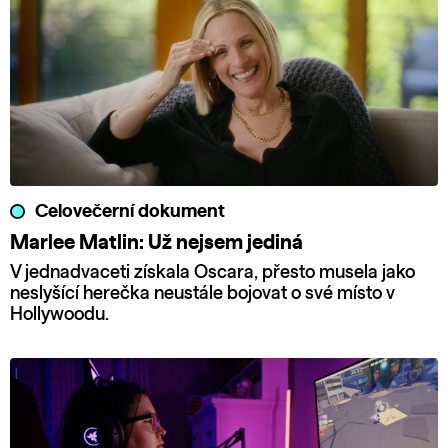
Celovečerní dokument
Marlee Matlin: Už nejsem jediná
V jednadvaceti získala Oscara, přesto musela jako
neslyšící herečka neustále bojovat o své místo v
Hollywoodu.