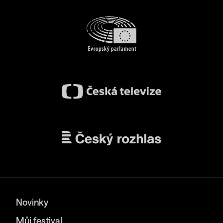
Novinky
Můj festival