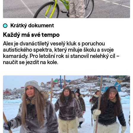
Krátký dokument
Každý má své tempo
Alex je dvanáctiletý veselý kluk s poruchou
autistického spektra, který miluje školu a svoje
kamarády. Pro letošní rok si stanovil nelehký cíl –
naučit se jezdit na kole.