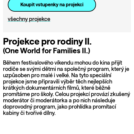
Koupit vstupenky na projekci
všechny projekce
Projekce pro rodiny II.
(One World for Families II.)
Během festivalového víkendu mohou do kina přijít
rodiče se svými dětmi na společný program, který je
uzpůsoben pro malé i velké. Na tyto speciální
projekce jsme připravili výběr těch nejlepších
krátkých dokumentárních filmů, které běžně
promítáme pro školy. Celou projekcí provází zkušený
moderátor či moderátorka a po nich následuje
doprovodný program, jako prohlídka promítací
kabiny či tvořivé dílny.