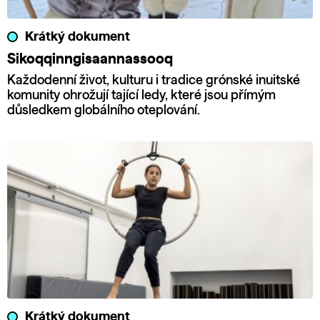
Krátký dokument
Sikoqqinngisaannassooq
Každodenní život, kulturu i tradice grónské inuitské
komunity ohrožují tající ledy, které jsou přímým
důsledkem globálního oteplování.
Krátký dokument