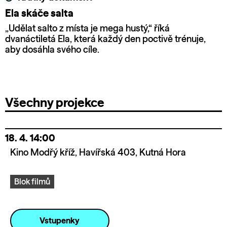
Ela skáče salta
„Udělat salto z místa je mega hustý,“ říká
dvanáctiletá Ela, která každý den poctivě trénuje,
aby dosáhla svého cíle.
Všechny projekce
18. 4.
14:00
Kino Modřý kříž, Havířská 403, Kutná Hora
Blok filmů
Vstupenky