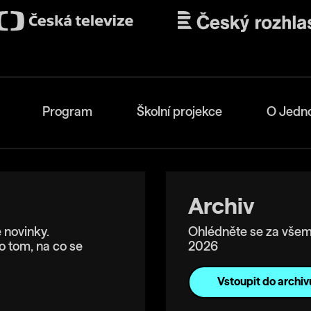
Program
Školní projekce
O Jedn
Archiv
 novinky.
Ohlédněte se za všem
o tom, na co se
2026
Vstoupit do archiv