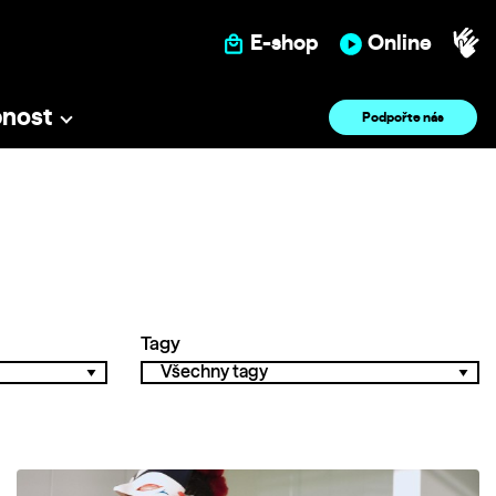
E-shop
Online
pnost
Podpořte nás
Tagy