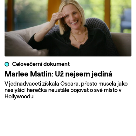
Celovečerní dokument
Marlee Matlin: Už nejsem jediná
V jednadvaceti získala Oscara, přesto musela jako
neslyšící herečka neustále bojovat o své místo v
Hollywoodu.