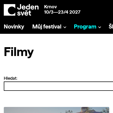
Krnov
10/3—23/4 2027
Novinky
Můj festival
Program
Š
Filmy
Hledat: