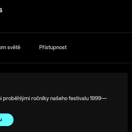
om světě
Přístupnost
i proběhlými ročníky našeho festivalu 1999—
u