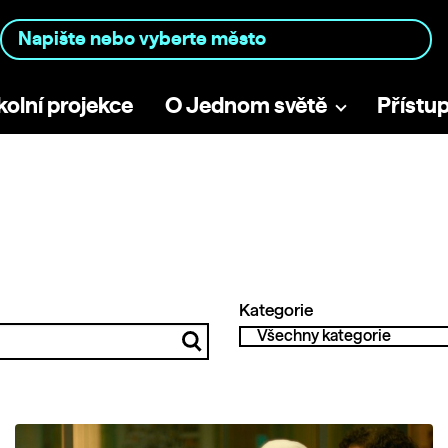
kolní projekce
O Jednom světě
Přístu
Kategorie