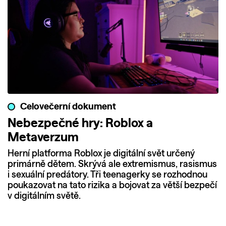
Celovečerní dokument
Nebezpečné hry: Roblox a
Metaverzum
Herní platforma Roblox je digitální svět určený
primárně dětem. Skrývá ale extremismus, rasismus
i sexuální predátory. Tři teenagerky se rozhodnou
poukazovat na tato rizika a bojovat za větší bezpečí
v digitálním světě.