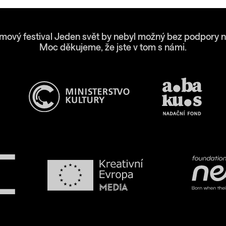
lmový festival Jeden svět by nebyl možný bez podpory n
Moc děkujeme, že jste v tom s námi.