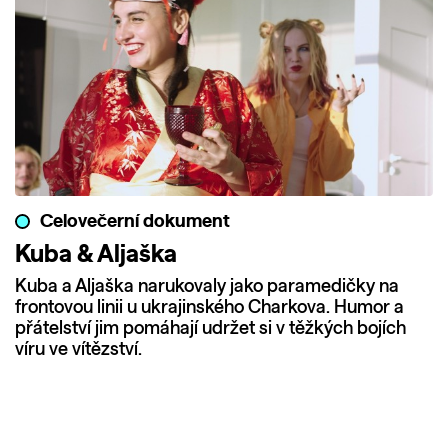
Celovečerní dokument
Kuba & Aljaška
Kuba a Aljaška narukovaly jako paramedičky na
frontovou linii u ukrajinského Charkova. Humor a
přátelství jim pomáhají udržet si v těžkých bojích
víru ve vítězství.