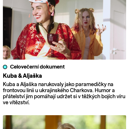
Celovečerní dokument
Kuba & Aljaška
Kuba a Aljaška narukovaly jako paramedičky na
frontovou linii u ukrajinského Charkova. Humor a
přátelství jim pomáhají udržet si v těžkých bojích víru
ve vítězství.