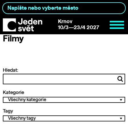
Krnov
10/3—23/4 2027
Filmy
Hledat:
Kategorie
Tagy