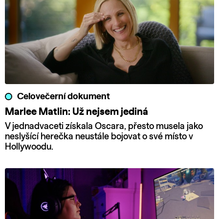
Celovečerní dokument
Marlee Matlin: Už nejsem jediná
V jednadvaceti získala Oscara, přesto musela jako
neslyšící herečka neustále bojovat o své místo v
Hollywoodu.