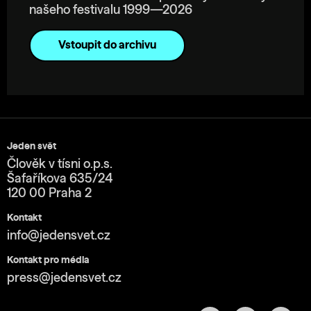
našeho festivalu 1999—2026
Vstoupit do archivu
Jeden svět
Člověk v tísni o.p.s.
Šafaříkova 635/24
120 00 Praha 2
Kontakt
info@jedensvet.cz
Kontakt pro média
press@jedensvet.cz