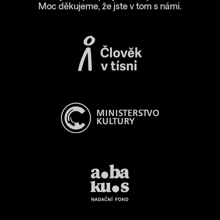
Moc děkujeme, že jste v tom s námi.