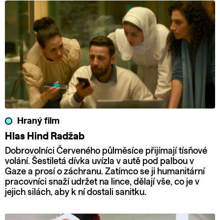
Hraný film
Hlas Hind Radžab
Dobrovolníci Červeného půlměsíce přijímají tísňové
volání. Šestiletá dívka uvízla v autě pod palbou v
Gaze a prosí o záchranu. Zatímco se ji humanitární
pracovníci snaží udržet na lince, dělají vše, co je v
jejich silách, aby k ní dostali sanitku.