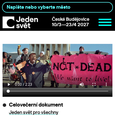
České Budějovice
10/3—23/4 2027
Celovečerní dokument
Jeden svět pro všechny