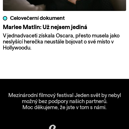
Celovečerní dokument
Marlee Matlin: Už nejsem jediná
V jednadvaceti získala Oscara, přesto musela jako
neslyšící herečka neustále bojovat o své místo v
Hollywoodu.
Mezinárodní filmový festival Jeden svět by nebyl
možný bez podpory našich partnerů.
Moc děkujeme, že jste v tom s námi.