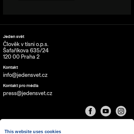
Jeden svět
Člověk v tísni o.p.s.
Šafaříkova 635/24
120 00 Praha 2
Kontakt
info@jedensvet.cz
Kontakt pro média
press@jedensvet.cz
This website uses cookies