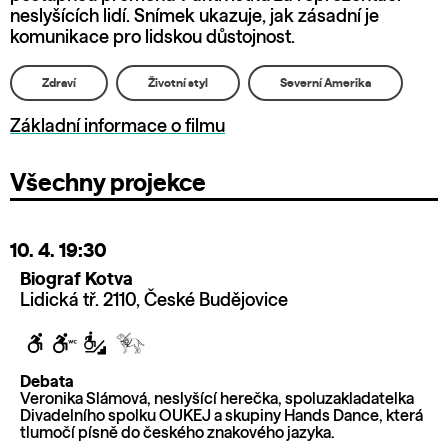
neslyšících lidí. Snímek ukazuje, jak zásadní je
komunikace pro lidskou důstojnost.
Zdraví
Životní styl
Severní Amerika
Základní informace o filmu
Všechny projekce
10. 4.
19:30
Biograf Kotva
Lidická tř. 2110, České Budějovice
Debata
Veronika Slámová, neslyšící herečka, spoluzakladatelka
Divadelního spolku OUKEJ a skupiny Hands Dance, která
tlumočí písně do českého znakového jazyka.