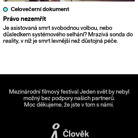
Celovečerní dokument
Právo nezemřít
Je asistovaná smrt svobodnou volbou, nebo
důsledkem systémového selhání? Mrazivá sonda do
reality, v níž je smrt levnější než důstojná péče.
Mezinárodní filmový festival Jeden svět by nebyl
možný bez podpory našich partnerů.
Moc děkujeme, že jste v tom s námi.