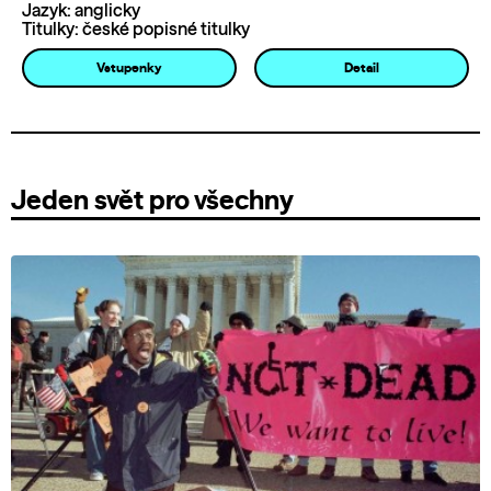
Jazyk: anglicky
Titulky: české popisné titulky
Vstupenky
Detail
Jeden svět pro všechny