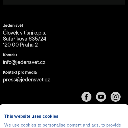
Jeden svět
Člověk v tísni o.p.s.
Šafaříkova 635/24
120 00 Praha 2
Kontakt
info@jedensvet.cz
Kontakt pro média
press@jedensvet.cz
This website uses cookies
We use cookies to personalise content and ads, to provide