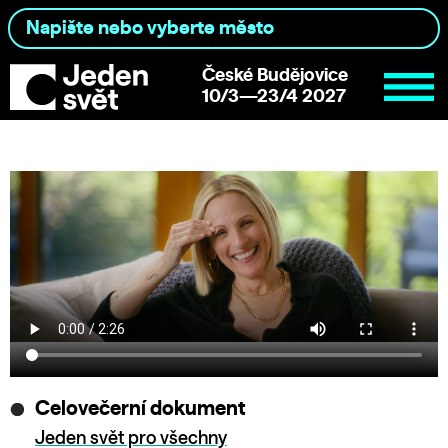
České Budějovice
10/3—23/4 2027
Celovečerní dokument
Jeden svět pro všechny