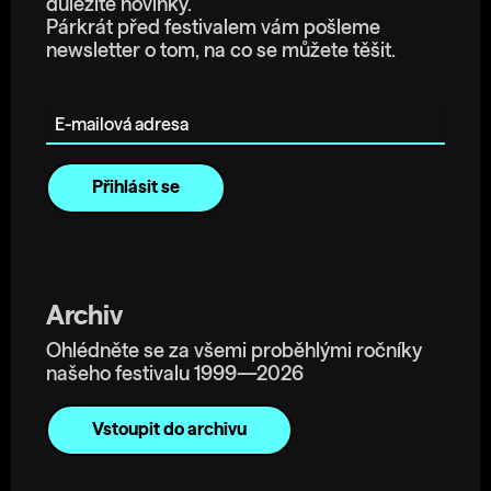
důležité novinky.
Párkrát před festivalem vám pošleme
newsletter o tom, na co se můžete těšit.
E-mailová adresa
Archiv
Ohlédněte se za všemi proběhlými ročníky
našeho festivalu 1999—2026
Vstoupit do archivu