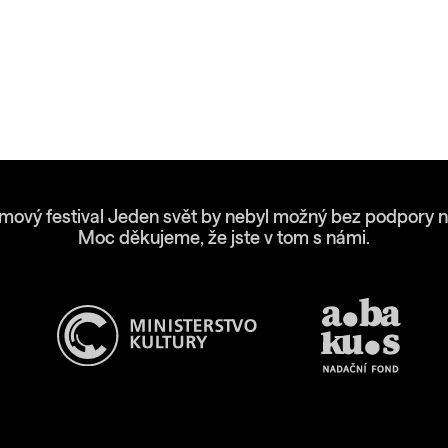
lmový festival Jeden svět by nebyl možný bez podpory n
Moc děkujeme, že jste v tom s námi.