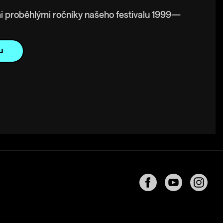
i proběhlými ročníky našeho festivalu 1999—
u