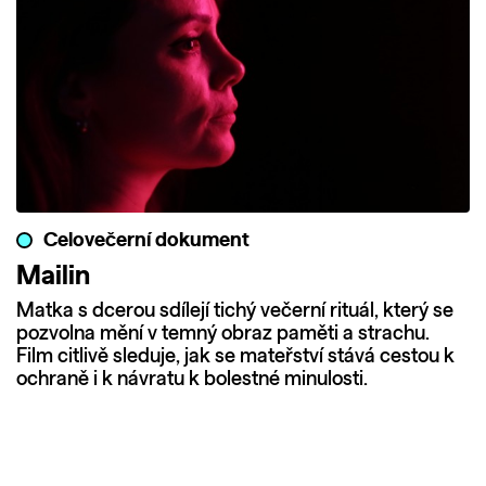
Celovečerní dokument
Mailin
Matka s dcerou sdílejí tichý večerní rituál, který se
pozvolna mění v temný obraz paměti a strachu.
Film citlivě sleduje, jak se mateřství stává cestou k
ochraně i k návratu k bolestné minulosti.