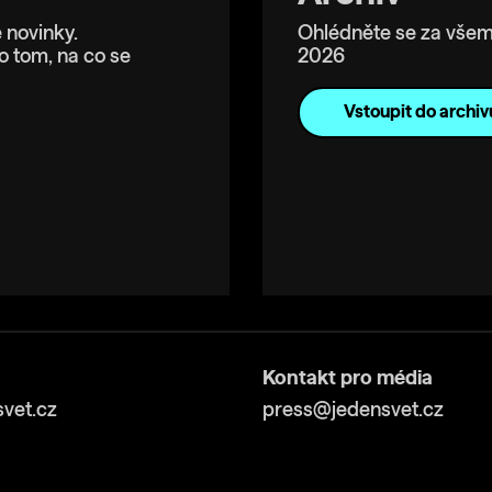
 novinky.
Ohlédněte se za všem
o tom, na co se
2026
Vstoupit do archiv
Kontakt pro média
vet.cz
press@jedensvet.cz