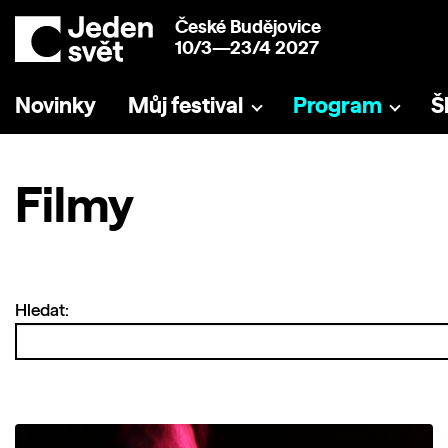
České Budějovice
10/3—23/4 2027
Novinky
Můj festival
Program
Š
Filmy
Hledat: