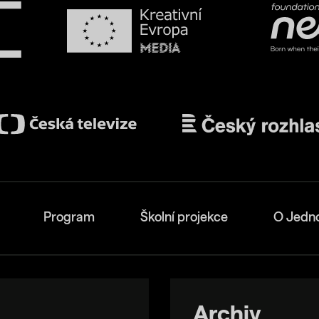
Program
Školní projekce
O Jedn
Archiv