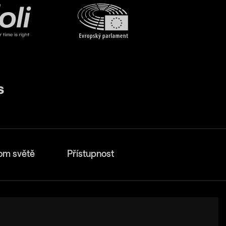
om světě
Přístupnost