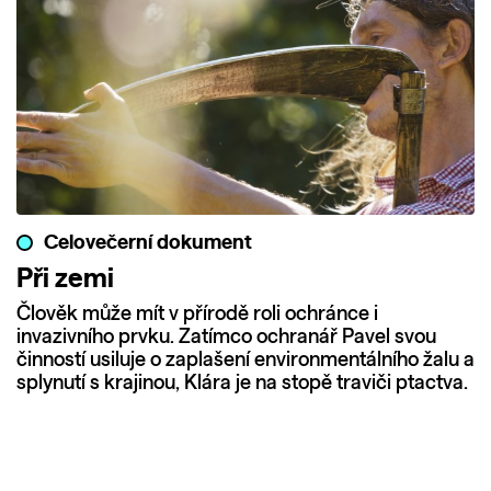
Celovečerní dokument
Při zemi
Člověk může mít v přírodě roli ochránce i
invazivního prvku. Zatímco ochranář Pavel svou
činností usiluje o zaplašení environmentálního žalu a
splynutí s krajinou, Klára je na stopě traviči ptactva.