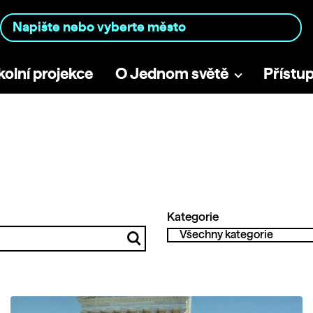
kolní projekce
O Jednom světě
Přístu
Kategorie