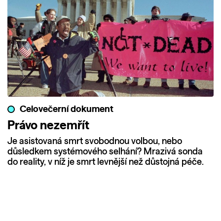
Celovečerní dokument
Právo nezemřít
Je asistovaná smrt svobodnou volbou, nebo
důsledkem systémového selhání? Mrazivá sonda
do reality, v níž je smrt levnější než důstojná péče.