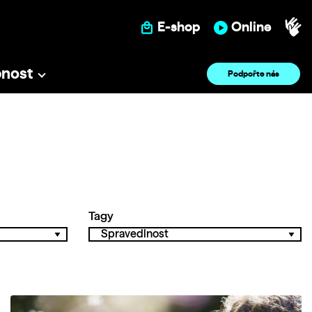
E-shop
Online
pnost
Podpořte nás
Tagy