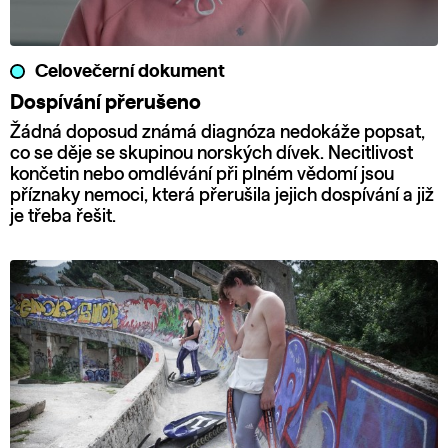
Celovečerní dokument
Dospívání přerušeno
Žádná doposud známá diagnóza nedokáže popsat,
co se děje se skupinou norských dívek. Necitlivost
končetin nebo omdlévání při plném vědomí jsou
příznaky nemoci, která přerušila jejich dospívání a již
je třeba řešit.