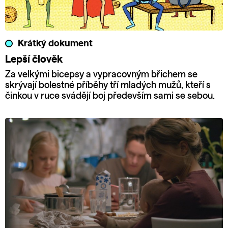
Krátký dokument
Lepší člověk
Za velkými bicepsy a vypracovným břichem se
skrývají bolestné příběhy tří mladých mužů, kteří s
činkou v ruce svádějí boj především sami se sebou.