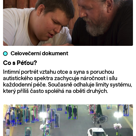
Celovečerní dokument
Co s Péťou?
Intimní portrét vztahu otce a syna s poruchou
autistického spektra zachycuje náročnost i sílu
každodenní péče. Současně odhaluje limity systému,
který příliš často spoléhá na oběti druhých.