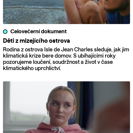
Celovečerní dokument
Děti z mizejícího ostrova
Rodina z ostrova Isle de Jean Charles sleduje, jak jim
klimatická krize bere domov. S ubíhajícími roky
pozorujeme loučení, soudržnost a život v čase
klimatického uprchlictví.