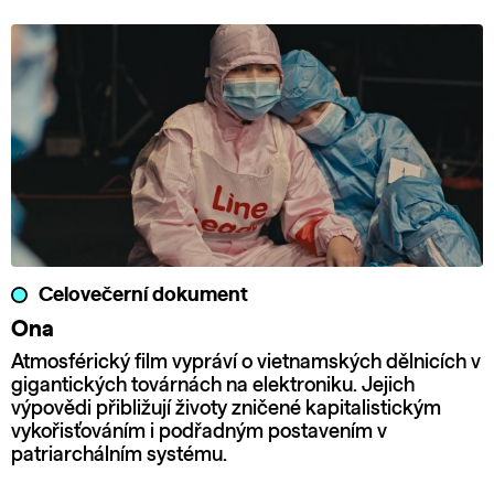
Celovečerní dokument
Ona
Atmosférický film vypráví o vietnamských dělnicích v
gigantických továrnách na elektroniku. Jejich
výpovědi přibližují životy zničené kapitalistickým
vykořisťováním i podřadným postavením v
patriarchálním systému.