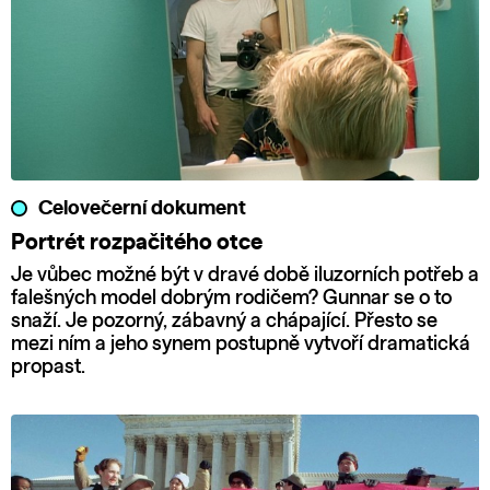
Celovečerní dokument
Portrét rozpačitého otce
Je vůbec možné být v dravé době iluzorních potřeb a
falešných model dobrým rodičem? Gunnar se o to
snaží. Je pozorný, zábavný a chápající. Přesto se
mezi ním a jeho synem postupně vytvoří dramatická
propast.