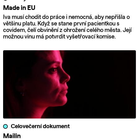
Made in EU
Iva musí chodit do práce i nemocná, aby nepřišla o
většinu platu. Když se stane první pacientkou s
covidem, čelí obvinění z ohrožení celého města. Její
možnou vinu má potvrdit vyšetřovací komise.
Celovečerní dokument
Mailin