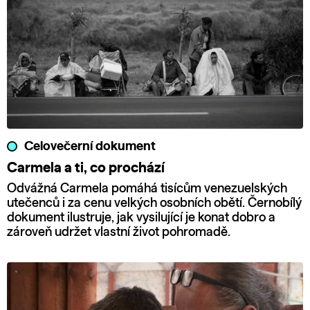
Celovečerní dokument
Carmela a ti, co prochází
Odvážná Carmela pomáhá tisícům venezuelských
utečenců i za cenu velkých osobních obětí. Černobílý
dokument ilustruje, jak vysilující je konat dobro a
zároveň udržet vlastní život pohromadě.