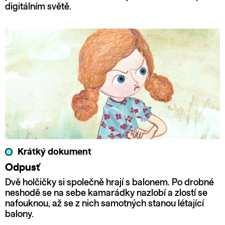
digitálním světě.
Krátký dokument
Odpusť
Dvě holčičky si společně hrají s balonem. Po drobné
neshodě se na sebe kamarádky nazlobí a zlostí se
nafouknou, až se z nich samotných stanou létající
balony.