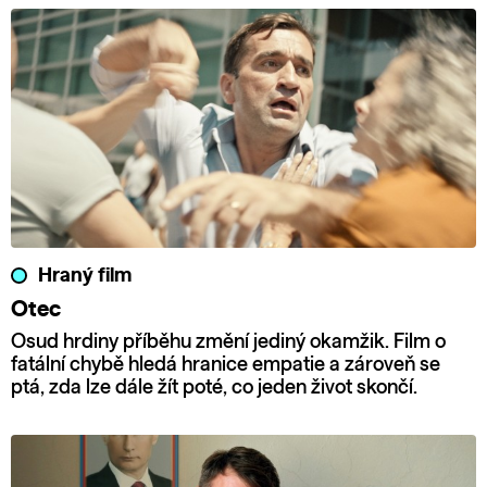
Hraný film
Otec
Osud hrdiny příběhu změní jediný okamžik. Film o
fatální chybě hledá hranice empatie a zároveň se
ptá, zda lze dále žít poté, co jeden život skončí.