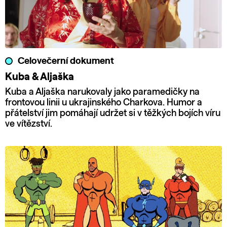
Celovečerní dokument
Kuba & Aljaška
Kuba a Aljaška narukovaly jako paramedičky na
frontovou linii u ukrajinského Charkova. Humor a
přátelství jim pomáhají udržet si v těžkých bojích víru
ve vítězství.