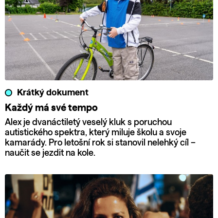
Krátký dokument
Každý má své tempo
Alex je dvanáctiletý veselý kluk s poruchou
autistického spektra, který miluje školu a svoje
kamarády. Pro letošní rok si stanovil nelehký cíl –
naučit se jezdit na kole.