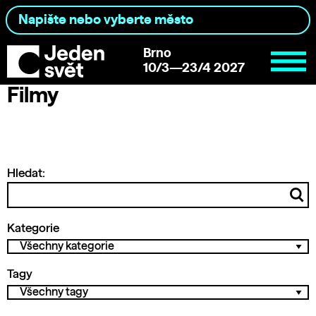
Brno
10/3—23/4 2027
Filmy
Hledat:
Kategorie
Tagy