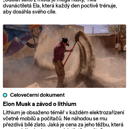
dvanáctiletá Ela, která každý den poctivě trénuje,
aby dosáhla svého cíle.
Celovečerní dokument
Elon Musk a závod o lithium
Lithium je obsaženo téměř v každém elektrozařízení
včetně mobilů a počítačů. Ne náhodou se mu
přezdívá bílé zlato. Jaká je cena za jeho těžbu, která