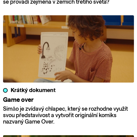
se provádí zejména v zemích třetího světa?
Krátký dokument
Game over
Simão je zvídavý chlapec, který se rozhodne využít
svou představivost a vytvořit originální komiks
nazvaný Game Over.