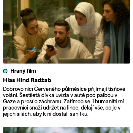
Hraný film
Hlas Hind Radžab
Dobrovolníci Červeného půlměsíce přijímají tísňové
volání. Šestiletá dívka uvízla v autě pod palbou v
Gaze a prosí o záchranu. Zatímco se ji humanitární
pracovníci snaží udržet na lince, dělají vše, co je v
jejich silách, aby k ní dostali sanitku.