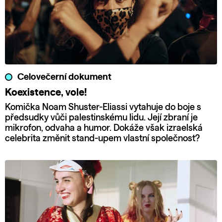
Celovečerní dokument
Koexistence, vole!
Komička Noam Shuster-Eliassi vytahuje do boje s
předsudky vůči palestinskému lidu. Její zbraní je
mikrofon, odvaha a humor. Dokáže však izraelská
celebrita změnit stand-upem vlastní společnost?