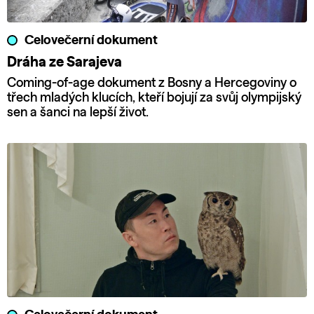
Celovečerní dokument
Dráha ze Sarajeva
Coming-of-age dokument z Bosny a Hercegoviny o
třech mladých klucích, kteří bojují za svůj olympijský
sen a šanci na lepší život.