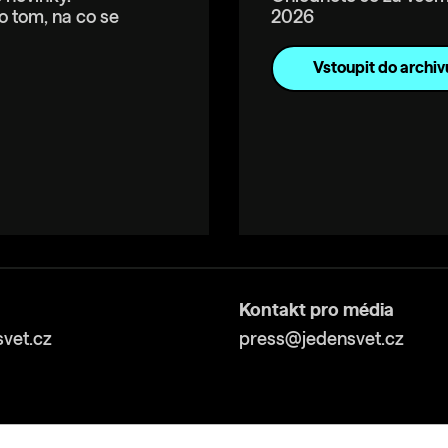
o tom, na co se
2026
Vstoupit do archiv
Kontakt pro média
vet.cz
press@jedensvet.cz