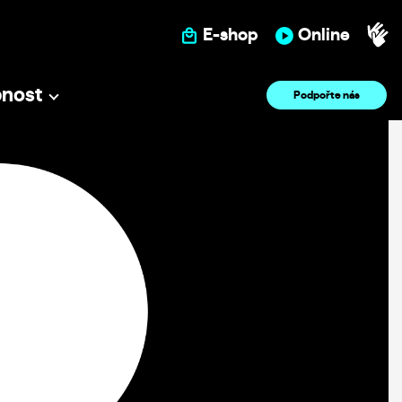
E-shop
Online
pnost
Podpořte nás