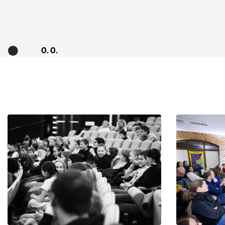
0. 0.