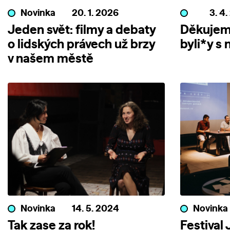
Novinka
20. 1. 2026
3. 4
Jeden svět: filmy a debaty
Děkujeme
o lidských právech už brzy
byli*y s 
v našem městě
Novinka
14. 5. 2024
Novinka
Tak zase za rok!
Festival 