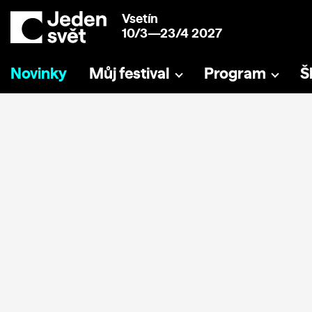
Vsetín
10/3—23/4 2027
Novinky
Můj festival
Program
Š