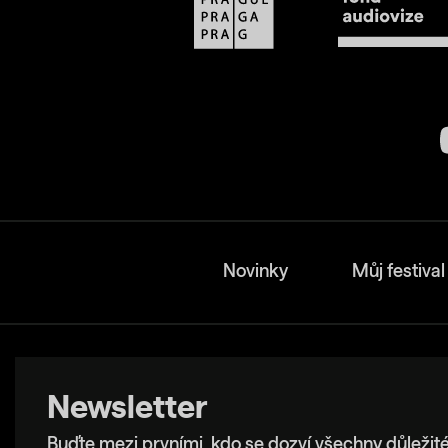
Novinky
Můj festival
Newsletter
Buďte mezi prvními, kdo se dozví všechny důležité