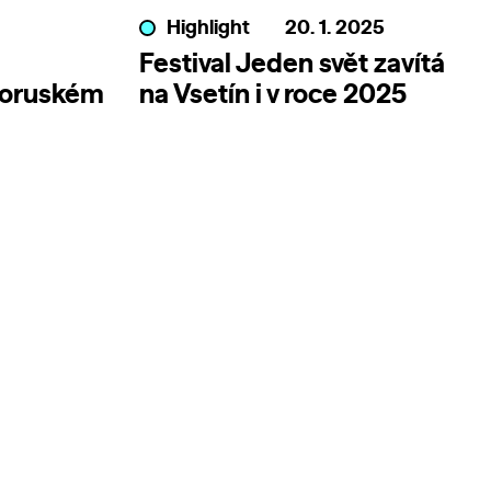
Highlight
20. 1. 2025
Festival Jeden svět zavítá
loruském
na Vsetín i v roce 2025