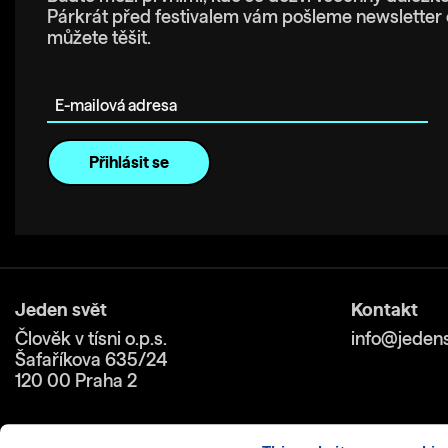
Párkrát před festivalem vám pošleme newsletter 
můžete těšit.
E-mailová adresa
Jeden svět
Kontakt
Člověk v tísni o.p.s.
info@jedens
Šafaříkova 635/24
120 00 Praha 2