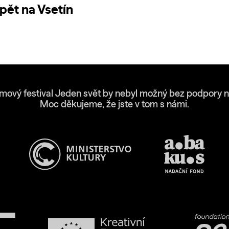
pět na Vsetín
lmový festival Jeden svět by nebyl možný bez podpory n
Moc děkujeme, že jste v tom s námi.