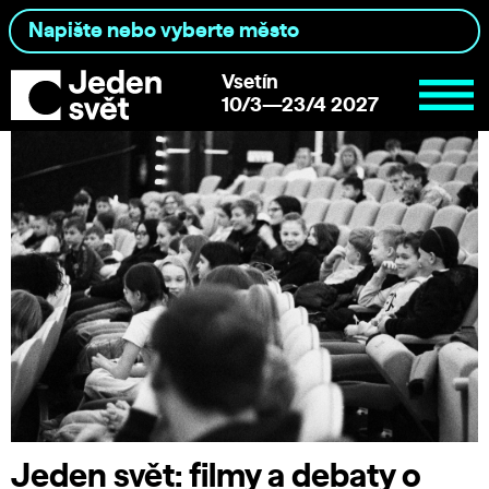
Vsetín
10/3—23/4 2027
Jeden svět: filmy a debaty o