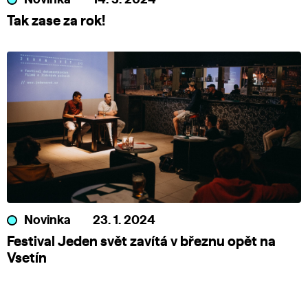
Novinka
14. 5. 2024
Tak zase za rok!
Novinka
23. 1. 2024
Festival Jeden svět zavítá v březnu opět na
Vsetín