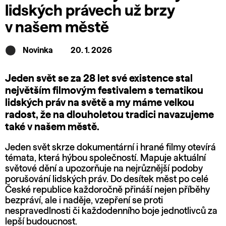
lidských právech už brzy
v našem městě
Novinka
20. 1. 2026
Jeden svět se za 28 let své existence stal
největším filmovým festivalem s tematikou
lidských práv na světě a my máme velkou
radost, že na dlouholetou tradici navazujeme
také v našem městě.
Jeden svět skrze dokumentární i hrané filmy otevírá
témata, která hýbou společností. Mapuje aktuální
světové dění a upozorňuje na nejrůznější podoby
porušování lidských práv. Do desítek měst po celé
České republice každoročně přináší nejen příběhy
bezpráví, ale i naděje, vzepření se proti
nespravedlnosti či každodenního boje jednotlivců za
lepší budoucnost.