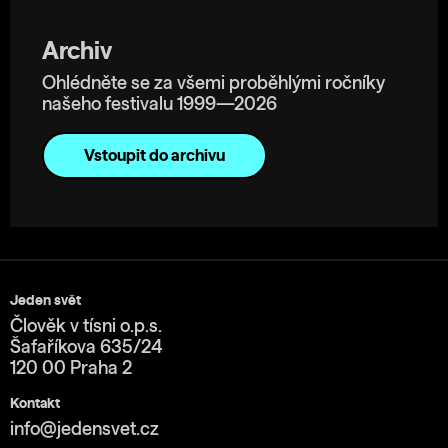
Archiv
Ohlédněte se za všemi proběhlými ročníky
našeho festivalu 1999—2026
Vstoupit do archivu
Jeden svět
Člověk v tísni o.p.s.
Šafaříkova 635/24
120 00 Praha 2
Kontakt
info@jedensvet.cz