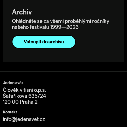
Archiv
Ohlédněte se za všemi proběhlými ročníky
našeho festivalu 1999—2026
Vstoupit do archivu
Jeden svět
Člověk v tísni o.p.s.
Šafaříkova 635/24
120 00 Praha 2
Kontakt
info@jedensvet.cz