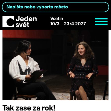
Vsetín
10/3—23/4 2027
Tak zase za rok!