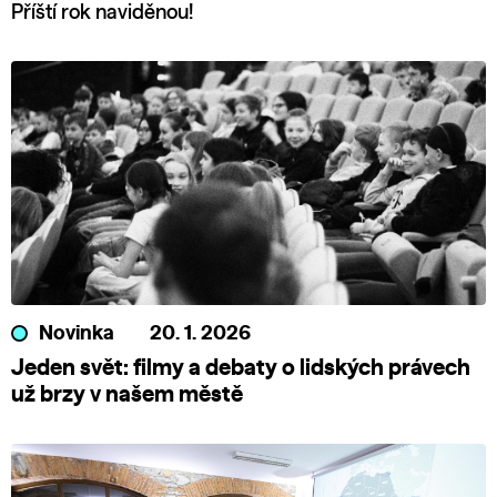
Příští rok naviděnou!
Novinka
20. 1. 2026
Jeden svět: filmy a debaty o lidských právech
už brzy v našem městě