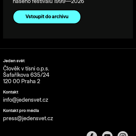
našeho festivalu 1999—2026
Vstoupit do archivu
Jeden svět
Člověk v tísni o.p.s.
Šafaříkova 635/24
120 00 Praha 2
Kontakt
info@jedensvet.cz
Kontakt pro média
press@jedensvet.cz