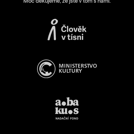
Moc děkujeme, že jste v tom s námi.