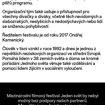
pilířů programu.
Organizační tým také usiluje o přístupnost pro
všechny divačky a diváky, včetně těch nevidomých a
slabozrakých, neslyšících a nedoslýchavých nebo lidí
se sníženou pohyblivostí.
Ředitelem festivalu je od roku 2017 Ondřej
Kamenický.
Člověk v tísni vznikl v roce 1992 a dnes je jednou z
největších neziskových organizací ve střední Evropě.
Pomáhá lidem v 38 zemích světa a doma se kromě
pořádání Jednoho světa věnuje také vzdělávání a
pomoci lidem žijícím v sociálním vyloučení.
Mezinárodní filmový festival Jeden svět by nebyl
možný bez podpory našich partnerů.