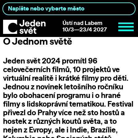
Ústí nad Labem
10/3—23/4 2027
O Jednom světě
Jeden svět 2024 promítl 96
celovečerních filmů, 10 projektů ve
virtuální realitě i krátké filmy pro děti.
Jednou z novinek letošního ročníku
bylo obohacení programu i o hrané
filmy s lidskoprávní tematikou. Festival
přivezl do Prahy více než sto hostů a
hostek z různých koutů světa, a to
nejen z Evropy, ale i Indie, Brazílie,