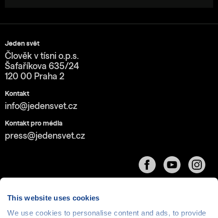
Jeden svět
Člověk v tísni o.p.s.
Šafaříkova 635/24
120 00 Praha 2
Kontakt
info@jedensvet.cz
Kontakt pro média
press@jedensvet.cz
This website uses cookies
We use cookies to personalise content and ads, to provide