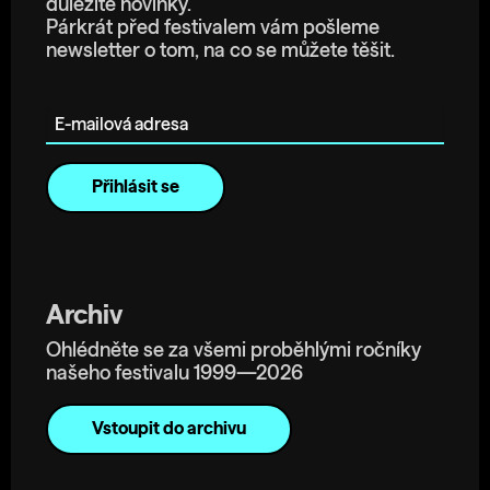
důležité novinky.
Párkrát před festivalem vám pošleme
newsletter o tom, na co se můžete těšit.
E-mailová adresa
Archiv
Ohlédněte se za všemi proběhlými ročníky
našeho festivalu 1999—2026
Vstoupit do archivu