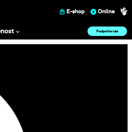
E-shop
Online
pnost
Podpořte nás