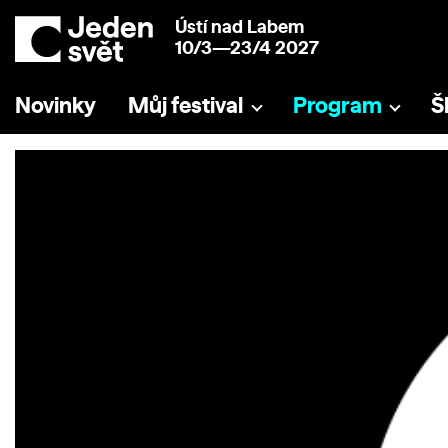
Ústí nad Labem
10/3—23/4 2027
Novinky
Můj festival
Program
Š