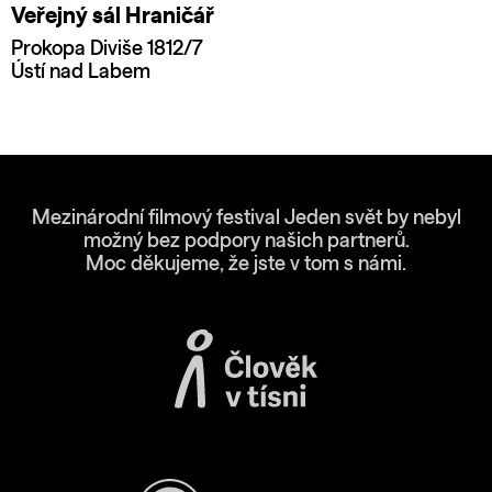
Veřejný sál Hraničář
Prokopa Diviše 1812/7
Ústí nad Labem
Mezinárodní filmový festival Jeden svět by nebyl
možný bez podpory našich partnerů.
Moc děkujeme, že jste v tom s námi.