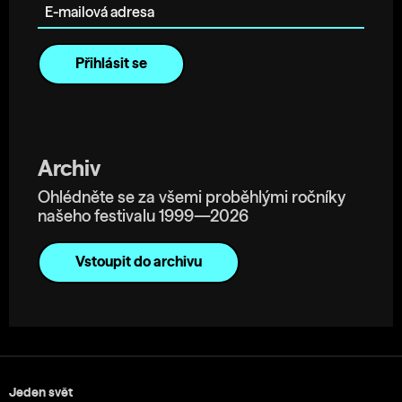
Archiv
Ohlédněte se za všemi proběhlými ročníky
našeho festivalu 1999—2026
Vstoupit do archivu
Jeden svět