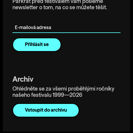
Párkrát před festivalem vám pošleme
newsletter o tom, na co se můžete těšit.
E-mailová adresa
Archiv
Ohlédněte se za všemi proběhlými ročníky
našeho festivalu 1999—2026
Vstoupit do archivu