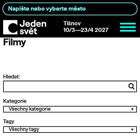
Tišnov
10/3—23/4 2027
Filmy
Hledat:
Kategorie
Tagy