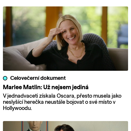
Celovečerní dokument
Marlee Matlin: Už nejsem jediná
V jednadvaceti získala Oscara, přesto musela jako
neslyšící herečka neustále bojovat o své místo v
Hollywoodu.