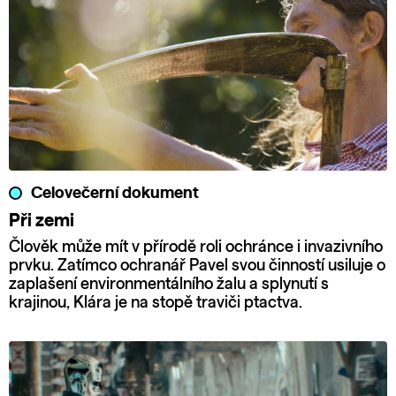
Celovečerní dokument
Při zemi
Člověk může mít v přírodě roli ochránce i invazivního
prvku. Zatímco ochranář Pavel svou činností usiluje o
zaplašení environmentálního žalu a splynutí s
krajinou, Klára je na stopě traviči ptactva.