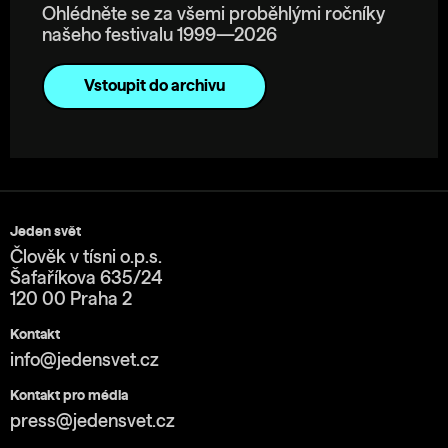
Ohlédněte se za všemi proběhlými ročníky
našeho festivalu 1999—2026
Vstoupit do archivu
Jeden svět
Člověk v tísni o.p.s.
Šafaříkova 635/24
120 00 Praha 2
Kontakt
info@jedensvet.cz
Kontakt pro média
press@jedensvet.cz