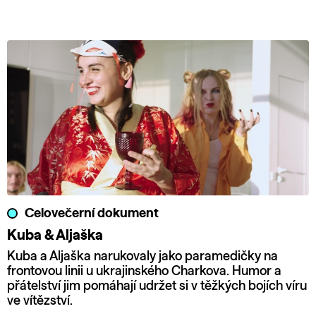
Celovečerní dokument
Kuba & Aljaška
Kuba a Aljaška narukovaly jako paramedičky na
frontovou linii u ukrajinského Charkova. Humor a
přátelství jim pomáhají udržet si v těžkých bojích víru
ve vítězství.