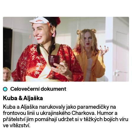
Celovečerní dokument
Kuba & Aljaška
Kuba a Aljaška narukovaly jako paramedičky na
frontovou linii u ukrajinského Charkova. Humor a
přátelství jim pomáhají udržet si v těžkých bojích víru
ve vítězství.