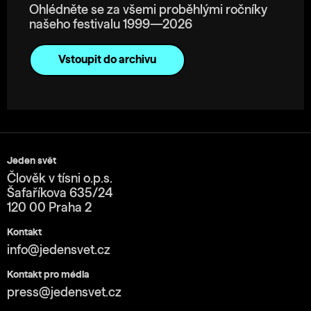
Ohlédněte se za všemi proběhlými ročníky
našeho festivalu 1999—2026
Vstoupit do archivu
Jeden svět
Člověk v tísni o.p.s.
Šafaříkova 635/24
120 00 Praha 2
Kontakt
info@jedensvet.cz
Kontakt pro média
press@jedensvet.cz