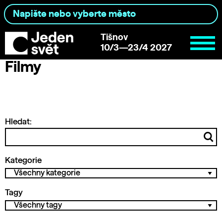
Tišnov
10/3—23/4 2027
Filmy
Hledat:
Kategorie
Tagy