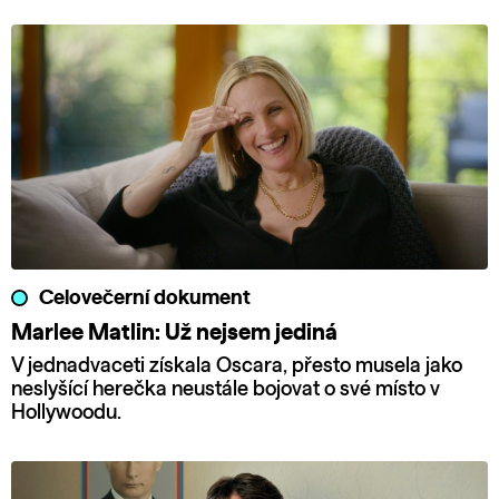
Celovečerní dokument
Marlee Matlin: Už nejsem jediná
V jednadvaceti získala Oscara, přesto musela jako
neslyšící herečka neustále bojovat o své místo v
Hollywoodu.