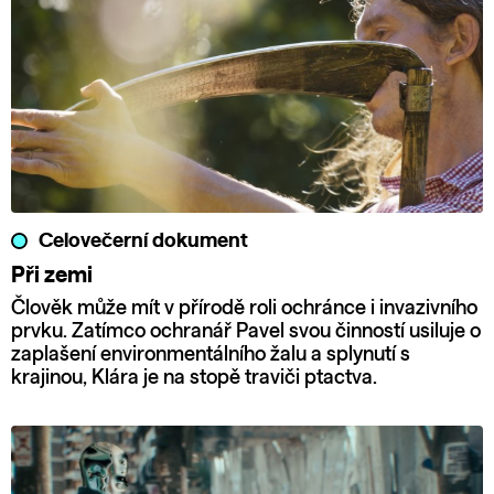
Celovečerní dokument
Při zemi
Člověk může mít v přírodě roli ochránce i invazivního
prvku. Zatímco ochranář Pavel svou činností usiluje o
zaplašení environmentálního žalu a splynutí s
krajinou, Klára je na stopě traviči ptactva.