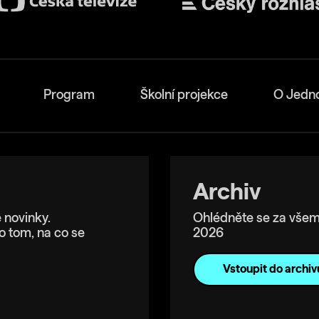
Program
Školní projekce
O Jedn
Archiv
 novinky.
Ohlédněte se za všem
o tom, na co se
2026
Vstoupit do archiv