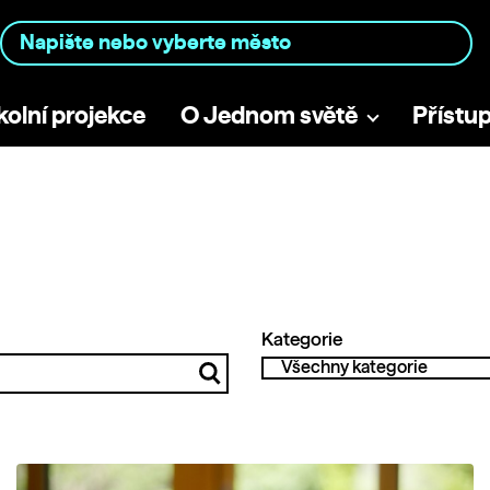
kolní projekce
O Jednom světě
Přístu
Kategorie