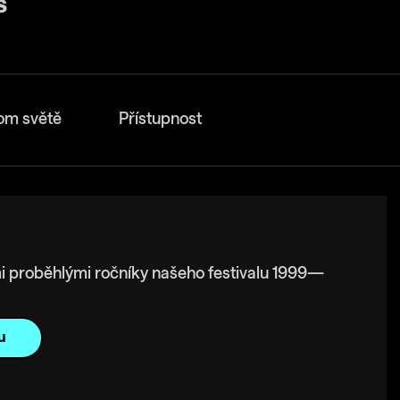
om světě
Přístupnost
i proběhlými ročníky našeho festivalu 1999—
u