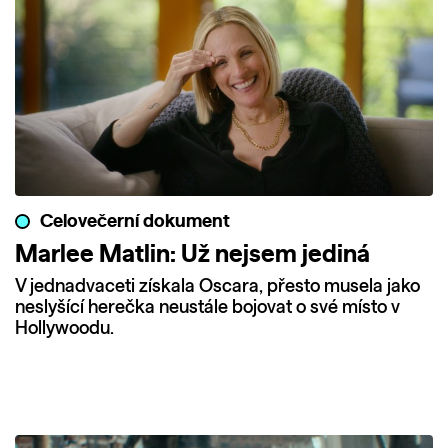
Celovečerní dokument
Marlee Matlin: Už nejsem jediná
V jednadvaceti získala Oscara, přesto musela jako
neslyšící herečka neustále bojovat o své místo v
Hollywoodu.