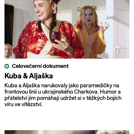
Celovečerní dokument
Kuba & Aljaška
Kuba a Aljaška narukovaly jako paramedičky na
frontovou linii u ukrajinského Charkova. Humor a
přátelství jim pomáhají udržet si v těžkých bojích
víru ve vítězství.