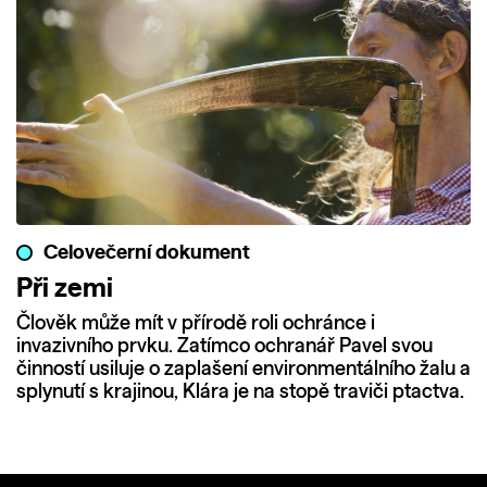
Celovečerní dokument
Při zemi
Člověk může mít v přírodě roli ochránce i
invazivního prvku. Zatímco ochranář Pavel svou
činností usiluje o zaplašení environmentálního žalu a
splynutí s krajinou, Klára je na stopě traviči ptactva.