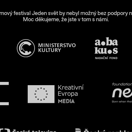
lmový festival Jeden svět by nebyl možný bez podpory n
Moc děkujeme, že jste v tom s námi.