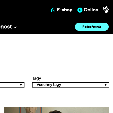
E-shop
Online
pnost
Podpořte nás
Tagy