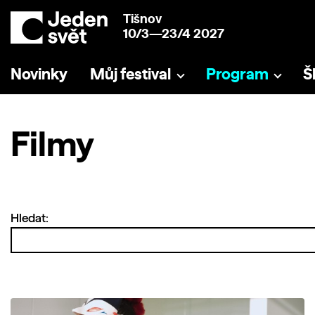
Tišnov
10/3—23/4 2027
Novinky
Můj festival
Program
Š
Filmy
Hledat: