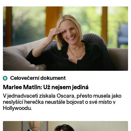
Celovečerní dokument
Marlee Matlin: Už nejsem jediná
V jednadvaceti získala Oscara, přesto musela jako
neslyšící herečka neustále bojovat o své místo v
Hollywoodu.