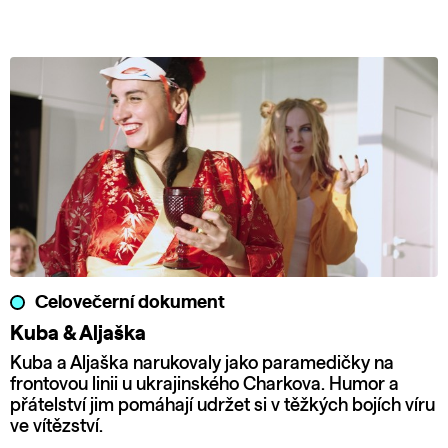
Celovečerní dokument
Kuba & Aljaška
Kuba a Aljaška narukovaly jako paramedičky na
frontovou linii u ukrajinského Charkova. Humor a
přátelství jim pomáhají udržet si v těžkých bojích víru
ve vítězství.