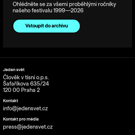
Ohlédněte se za všemi proběhlými ročníky
našeho festivalu 1999—2026
Vstoupit do archivu
Jeden svět
Člověk v tísni o.p.s.
Šafaříkova 635/24
120 00 Praha 2
Kontakt
info@jedensvet.cz
Kontakt pro média
press@jedensvet.cz