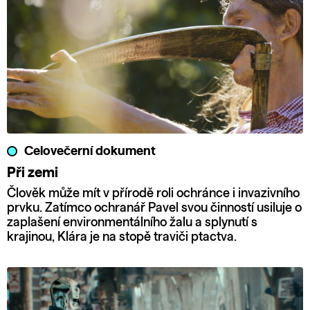
Celovečerní dokument
Při zemi
Člověk může mít v přírodě roli ochránce i invazivního
prvku. Zatímco ochranář Pavel svou činností usiluje o
zaplašení environmentálního žalu a splynutí s
krajinou, Klára je na stopě traviči ptactva.