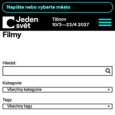
Tišnov
10/3—23/4 2027
Filmy
Hledat:
Kategorie
Tagy