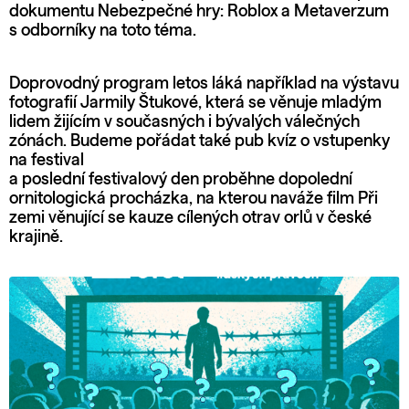
dokumentu Nebezpečné hry: Roblox a Metaverzum
s odborníky na toto téma.
Doprovodný program letos láká například na výstavu
fotografií Jarmily Štukové, která se věnuje mladým
lidem žijícím v současných i bývalých válečných
zónách. Budeme pořádat také pub kvíz o vstupenky
na festival
a poslední festivalový den proběhne dopolední
ornitologická procházka, na kterou naváže film Při
zemi věnující se kauze cílených otrav orlů v české
krajině.