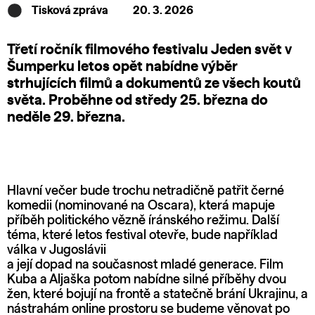
Tisková zpráva
20. 3. 2026
Třetí ročník filmového festivalu Jeden svět v
Šumperku letos opět nabídne výběr
strhujících filmů a dokumentů ze všech koutů
světa. Proběhne od středy 25. března do
neděle 29. března.
Hlavní večer bude trochu netradičně patřit černé
komedii (nominované na Oscara), která mapuje
příběh politického vězně íránského režimu. Další
téma, které letos festival otevře, bude například
válka v Jugoslávii
a její dopad na současnost mladé generace. Film
Kuba a Aljaška potom nabídne silné příběhy dvou
žen, které bojují na frontě a statečně brání Ukrajinu, a
nástrahám online prostoru se budeme věnovat po