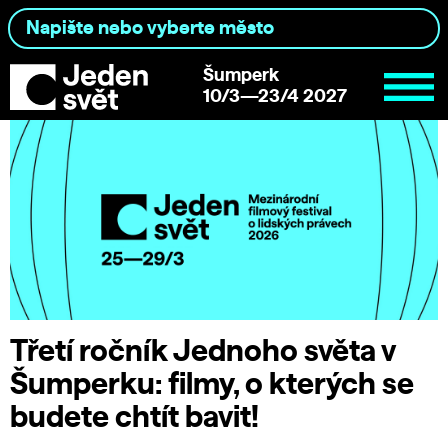
Šumperk
10/3—23/4 2027
Třetí ročník Jednoho světa v
Šumperku: filmy, o kterých se
budete chtít bavit!