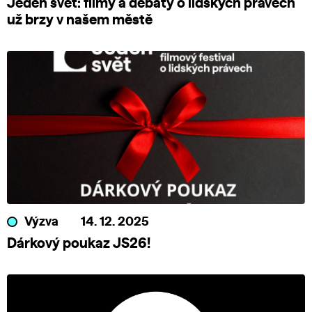
Jeden svět: filmy a debaty o lidských právech
už brzy v našem městě
Výzva
14. 12. 2025
Dárkový poukaz JS26!