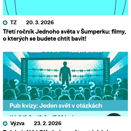
TZ
20. 3. 2026
Třetí ročník Jednoho světa v Šumperku: filmy,
o kterých se budete chtít bavit!
Výzva
23. 2. 2026