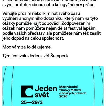
svými přáteli, rodinou nebo kolegy*němi v práci.
Věnujte prosím několik minut svého času
vyplnění
anonymního dotazníku
, který nám na tyto
otázky pomůže najít odpovědi. Zodpovězením
otázek nám pomůžete nejen dělat festival lepším,
podle vašich představ, ale pomůžete nám též zesílit
jeho dopad na celou společnost.
Moc vám za to děkujeme.
Tým festivalu Jeden svět Šumperk