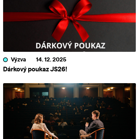
Výzva
14. 12. 2025
Dárkový poukaz JS26!