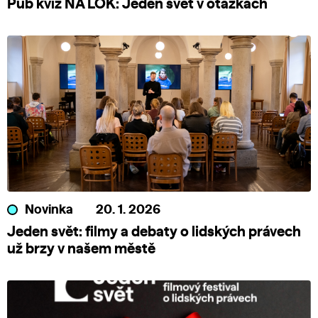
Pub kvíz NA LOK: Jeden svět v otázkách
Novinka
20. 1. 2026
Jeden svět: filmy a debaty o lidských právech
už brzy v našem městě