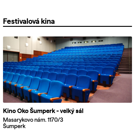
Festivalová kina
Kino Oko Šumperk - velký sál
Masarykovo nám. 1170/3
Šumperk