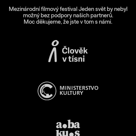
Mezinárodní filmový festival Jeden svět by nebyl
možný bez podpory našich partnerů.
Moc děkujeme, že jste v tom s námi.