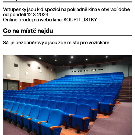
Vstupenky jsou k dispozici na pokladně kina v otvírací době
od pondělí 12.3.2024.
Online prodej na webu kina:
KOUPIT LÍSTKY
.
Co na místě najdu
Sál je bezbariérový a jsou zde místa pro vozíčkáře.