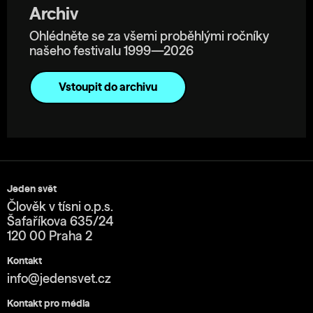
Archiv
Ohlédněte se za všemi proběhlými ročníky
našeho festivalu 1999—2026
Vstoupit do archivu
Jeden svět
Člověk v tísni o.p.s.
Šafaříkova 635/24
120 00 Praha 2
Kontakt
info@jedensvet.cz
Kontakt pro média