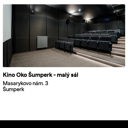
Kino Oko Šumperk - malý sál
Masarykovo nám. 3
Šumperk