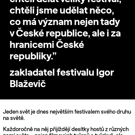
chtěli jsme udělat něco,
co má význam nejen tady
v České republice, ale i za
hranicemi České
republiky.”
zakladatel festivalu Igor
Blaževič
Jeden svět je dnes největším festivalem svého druhu
na světě.
Každoročně na něj přijíždějí desítky hostů z různých