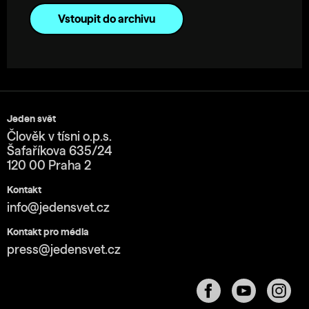
Vstoupit do archivu
Jeden svět
Člověk v tísni o.p.s.
Šafaříkova 635/24
120 00 Praha 2
Kontakt
info@jedensvet.cz
Kontakt pro média
press@jedensvet.cz