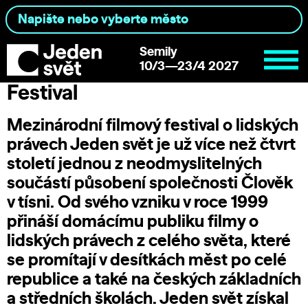
Semily
10/3—23/4 2027
Festival
Mezinárodní filmový festival o lidských
právech Jeden svět je už více než čtvrt
století jednou z neodmyslitelných
součástí působení společnosti
Člověk
v tísni
. Od svého vzniku v roce 1999
přináší domácímu publiku filmy o
lidských právech z celého světa, které
se promítají v desítkách měst po celé
republice a také na českých základních
a středních školách. Jeden svět získal