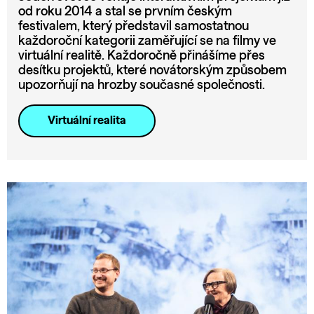
od roku 2014 a stal se prvním českým
festivalem, který představil samostatnou
každoroční kategorii zaměřující se na filmy ve
virtuální realitě. Každoročně přinášíme přes
desítku projektů, které novátorským způsobem
upozorňují na hrozby současné společnosti.
Virtuální realita