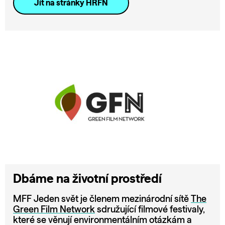
Jít na stránky HRFN
Dbáme na životní prostředí
MFF Jeden svět je členem mezinárodní sítě
The
Green Film Network
sdružující filmové festivaly,
které se věnují environmentálním otázkám a