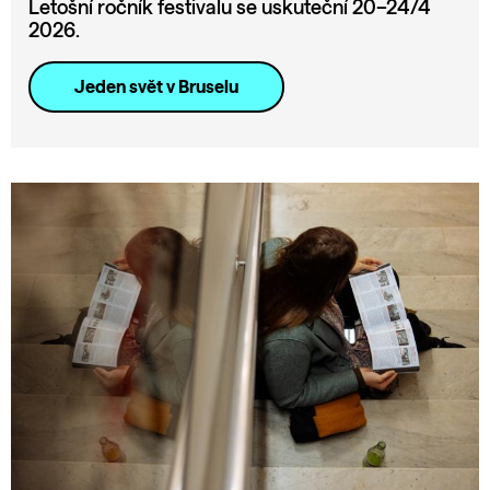
Letošní ročník festivalu se uskuteční 20–24/4
2026.
Jeden svět v Bruselu