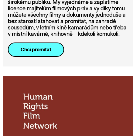
širokému publiku. My vyjednáme a zaplatíme
licence majitelům filmových práv a vy díky tomu
můžete všechny filmy a dokumenty jednoduše a
bez starostí stahovat a promítat, na zahradě
sousedům, v letním kině kamarádům nebo třeba
v místní kavárně, knihovně – kdekoli komukoli.
Chci promítat