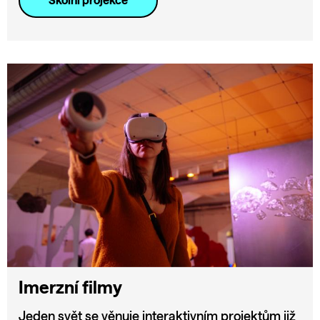
Školní projekce
Imerzní filmy
Jeden svět se věnuje interaktivním projektům již