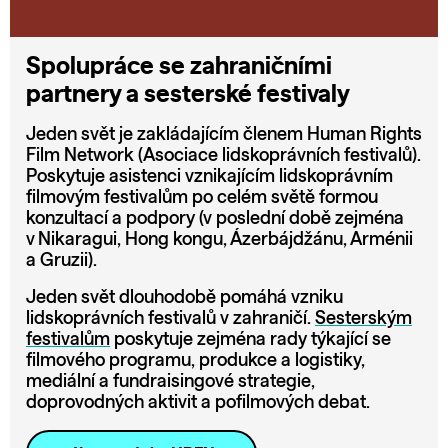
Spolupráce se zahraničními
partnery a sesterské festivaly
Jeden svět je zakládajícím členem Human Rights
Film Network (Asociace lidskoprávních festivalů).
Poskytuje asistenci vznikajícím lidskoprávním
filmovým festivalům po celém světě formou
konzultací a podpory (v poslední době zejména
v Nikaragui, Hong kongu, Ázerbájdžánu, Arménii
a Gruzii).
Jeden svět dlouhodobě pomáhá vzniku
lidskoprávních festivalů v zahraničí.
Sesterským
festivalům
poskytuje zejména rady týkající se
filmového programu, produkce a logistiky,
mediální a fundraisingové strategie,
doprovodných aktivit a pofilmových debat.