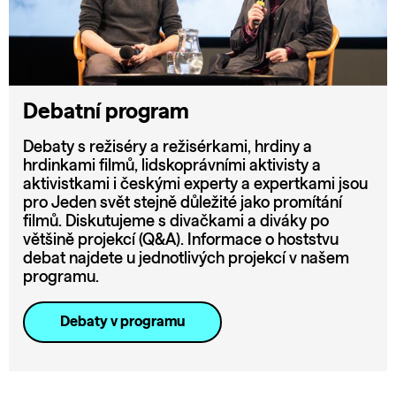
Debatní program
Debaty s režiséry a režisérkami, hrdiny a
hrdinkami filmů, lidskoprávními aktivisty a
aktivistkami i českými experty a expertkami jsou
pro Jeden svět stejně důležité jako promítání
filmů. Diskutujeme s divačkami a diváky po
většině projekcí (Q&A). Informace o hoststvu
debat najdete u jednotlivých projekcí v našem
programu.
Debaty v programu