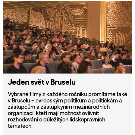
Jeden svět v Bruselu
Vybrané filmy z každého ročníku promítáme také
v Bruselu – evropským politikům a političkám a
zástupcům a zástupkyním mezinárodních
organizací, kteří mají možnost ovlivnit
rozhodování o důležitých lidskoprávních
tématech.