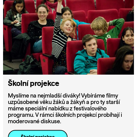
Školní projekce
Myslíme na nejmladší diváky! Vybíráme filmy
uzpůsobené věku žáků a žákyň a pro ty starší
máme speciální nabídku z festivalového
programu. V rámci školních projekcí probíhají i
moderované diskuse.