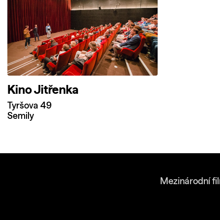
Kino Jitřenka
Tyršova 49
Semily
Mezinárodní fi