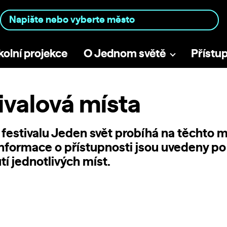
kolní projekce
O Jednom světě
Přístu
ivalová místa
festivalu Jeden svět probíhá na těchto m
Informace o přístupnosti jsou uvedeny po
tí jednotlivých míst.