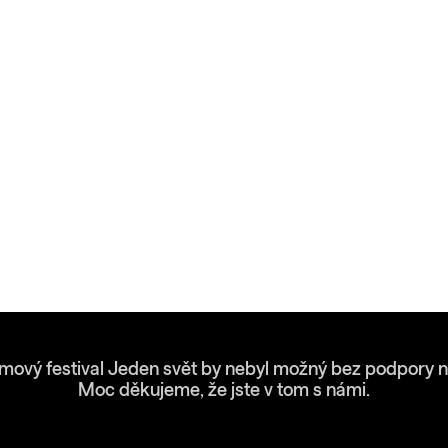
lmový festival Jeden svět by nebyl možný bez podpory n
Moc děkujeme, že jste v tom s námi.