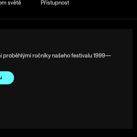
om světě
Přístupnost
i proběhlými ročníky našeho festivalu 1999—
u