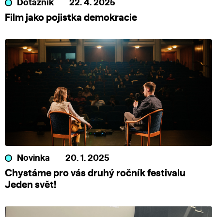
Dotazník
22. 4. 2025
Film jako pojistka demokracie
Novinka
20. 1. 2025
Chystáme pro vás druhý ročník festivalu
Jeden svět!