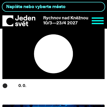
Rychnov nad Kněžnou
10/3—23/4 2027
0. 0.