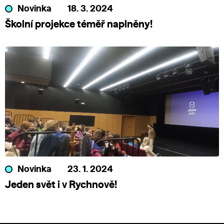
Novinka
18. 3. 2024
Školní projekce téměř naplněny!
Novinka
23. 1. 2024
Jeden svět i v Rychnově!