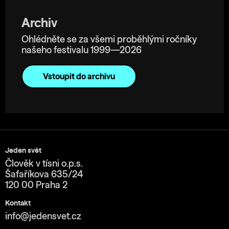
Archiv
Ohlédněte se za všemi proběhlými ročníky
našeho festivalu 1999—2026
Vstoupit do archivu
Jeden svět
Člověk v tísni o.p.s.
Šafaříkova 635/24
120 00 Praha 2
Kontakt
info@jedensvet.cz