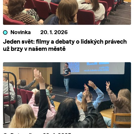
Novinka
20. 1. 2026
Jeden svět: filmy a debaty o lidských právech
už brzy v našem městě