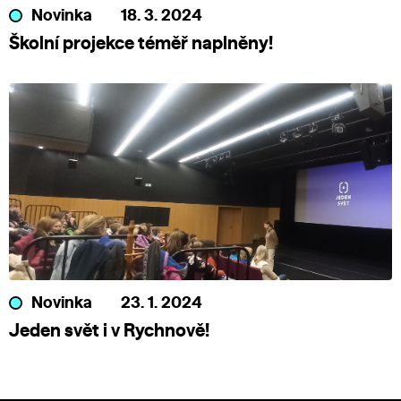
Novinka
18. 3. 2024
Školní projekce téměř naplněny!
Novinka
23. 1. 2024
Jeden svět i v Rychnově!