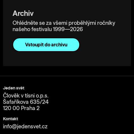
Archiv
Ohlédněte se za všemi proběhlými ročníky
našeho festivalu 1999—2026
Vstoupit do archivu
Jeden svět
Člověk v tísni o.p.s.
Šafaříkova 635/24
120 00 Praha 2
Kontakt
info@jedensvet.cz