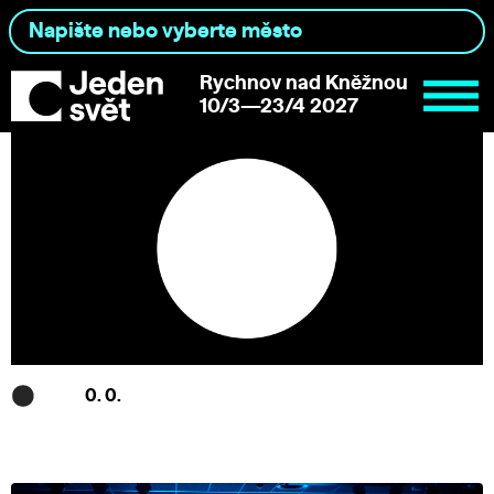
Rychnov nad Kněžnou
10/3—23/4 2027
0. 0.