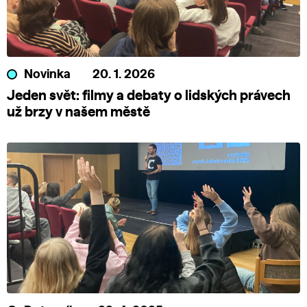
Novinka
20. 1. 2026
Jeden svět: filmy a debaty o lidských právech
už brzy v našem městě