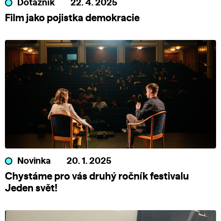
Dotazník
22. 4. 2025
Film jako pojistka demokracie
Novinka
20. 1. 2025
Chystáme pro vás druhý ročník festivalu
Jeden svět!