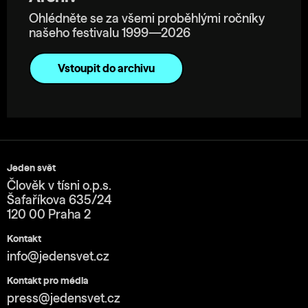
Ohlédněte se za všemi proběhlými ročníky
našeho festivalu 1999—2026
Vstoupit do archivu
Jeden svět
Člověk v tísni o.p.s.
Šafaříkova 635/24
120 00 Praha 2
Kontakt
info@jedensvet.cz
Kontakt pro média
press@jedensvet.cz