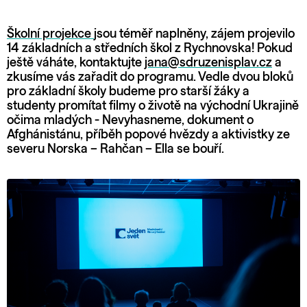
Školní projekce
jsou téměř naplněny, zájem projevilo
14 základních a středních škol z Rychnovska! Pokud
ještě váháte, kontaktujte
jana@sdruzenisplav.cz
a
zkusíme vás zařadit do programu. Vedle dvou bloků
pro základní školy budeme pro starší žáky a
studenty promítat filmy o životě na východní Ukrajině
očima mladých - Nevyhasneme, dokument o
Afghánistánu, příběh popové hvězdy a aktivistky ze
severu Norska – Rahčan – Ella se bouří.