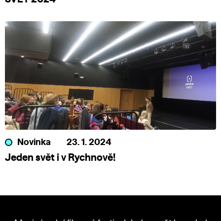
Novinka
23. 1. 2024
Jeden svět i v Rychnově!