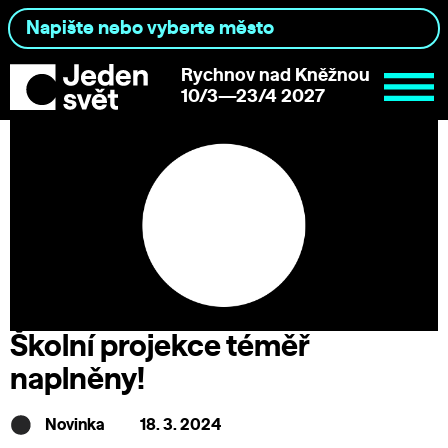
Rychnov nad Kněžnou
10/3—23/4 2027
Školní projekce téměř
naplněny!
Novinka
18. 3. 2024