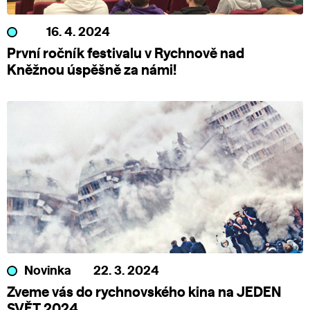
16. 4. 2024
První ročník festivalu v Rychnově nad
Kněžnou úspěšně za námi!
Novinka
22. 3. 2024
Zveme vás do rychnovského kina na JEDEN
SVĚT 2024