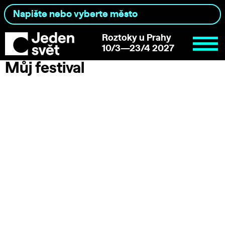
Roztoky u Prahy
10/3—23/4 2027
Můj festival