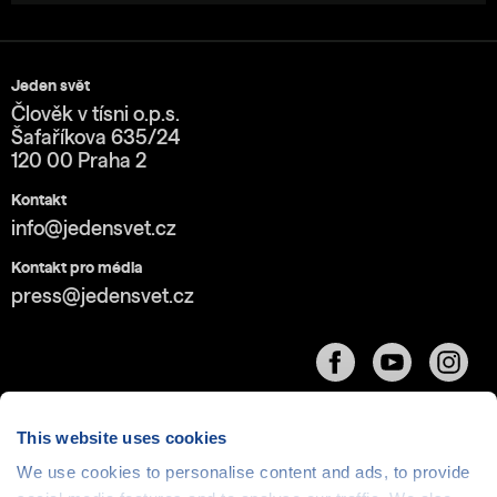
Jeden svět
Člověk v tísni o.p.s.
Šafaříkova 635/24
120 00 Praha 2
Kontakt
info@jedensvet.cz
Kontakt pro média
press@jedensvet.cz
This website uses cookies
We use cookies to personalise content and ads, to provide