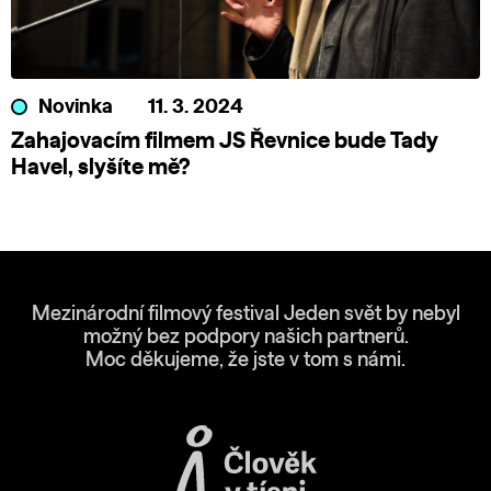
Novinka
11. 3. 2024
Zahajovacím filmem JS Řevnice bude Tady
Havel, slyšíte mě?
Mezinárodní filmový festival Jeden svět by nebyl
možný bez podpory našich partnerů.
Moc děkujeme, že jste v tom s námi.