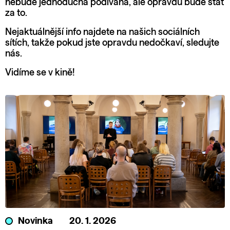
nebude jednoduchá podívaná, ale opravdu bude stát
za to.
Nejaktuálnější info najdete na našich sociálních
sítích, takže pokud jste opravdu nedočkaví, sledujte
nás.
Vidíme se v kině!
Novinka
20. 1. 2026