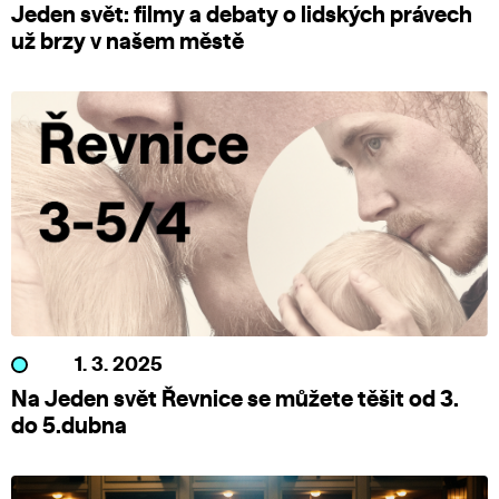
Jeden svět: filmy a debaty o lidských právech
už brzy v našem městě
1. 3. 2025
Na Jeden svět Řevnice se můžete těšit od 3.
do 5.dubna