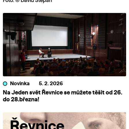
Foto: © David Štěpán
Novinka
5. 2. 2026
Na Jeden svět Řevnice se můžete těšit od 26.
do 28.března!