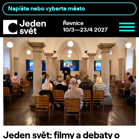
Řevnice
10/3—23/4 2027
Jeden svět: filmy a debaty o