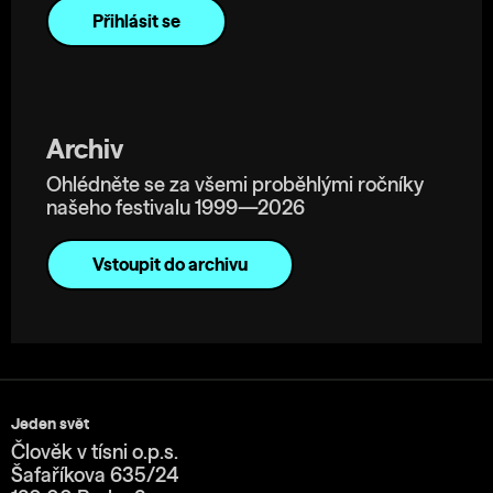
Archiv
Ohlédněte se za všemi proběhlými ročníky
našeho festivalu 1999—2026
Vstoupit do archivu
Jeden svět
Člověk v tísni o.p.s.
Šafaříkova 635/24