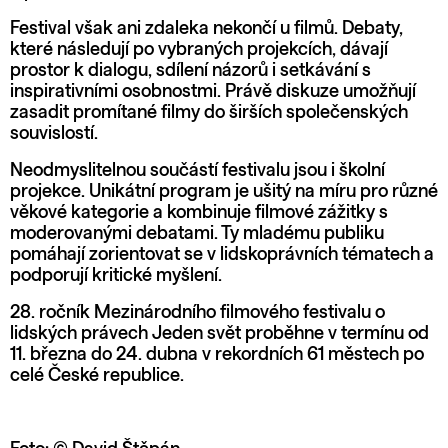
Festival však ani zdaleka nekončí u filmů. Debaty,
které následují po vybraných projekcích, dávají
prostor k dialogu, sdílení názorů i setkávání s
inspirativními osobnostmi. Právě diskuze umožňují
zasadit promítané filmy do širších společenských
souvislostí.
Neodmyslitelnou součástí festivalu jsou i školní
projekce. Unikátní program je ušitý na míru pro různé
věkové kategorie a kombinuje filmové zážitky s
moderovanými debatami. Ty mladému publiku
pomáhají zorientovat se v lidskoprávních tématech a
podporují kritické myšlení.
28. ročník Mezinárodního filmového festivalu o
lidských právech Jeden svět proběhne v termínu od
11. března do 24. dubna v rekordních 61 městech po
celé České republice.