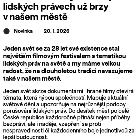
lidských právech už brzy
v našem městě
Novinka
20. 1. 2026
Jeden svět se za 28 let své existence stal
největším filmovým festivalem s tematikou
lidských práv na světě a my máme velkou
radost, že na dlouholetou tradici navazujeme
také v našem městě.
Jeden svět skrze dokumentární i hrané filmy otevírá
témata, která hýbou společností. Mapuje aktuální
světové dění a upozorňuje na nejrůznější podoby
porušování lidských práv. Do desítek měst po celé
České republice každoročně přináší nejen příběhy
bezpráví, ale i naděje, vzepření se proti
nespravedlnosti či každodenního boje jednotlivců za
lepší budoucnost.