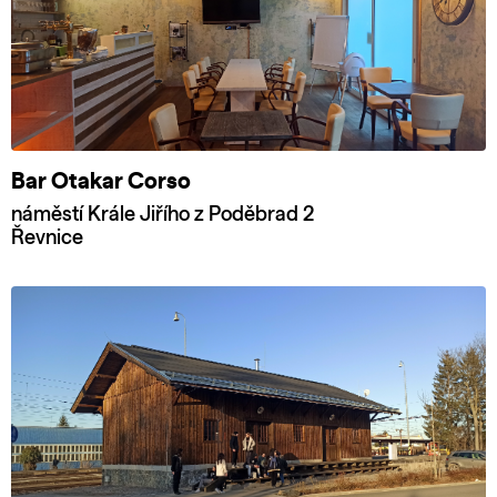
Bar Otakar Corso
náměstí Krále Jiřího z Poděbrad 2
Řevnice