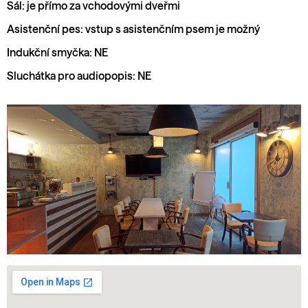
Sál: je přímo za vchodovými dveřmi
Asistenční pes: vstup s asistenčním psem je možný
Indukční smyčka: NE
Sluchátka pro audiopopis: NE