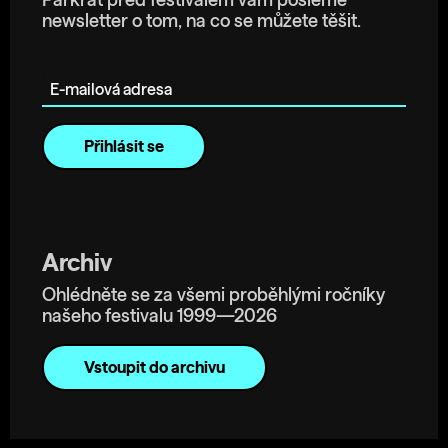
Párkrát před festivalem vám pošleme
newsletter o tom, na co se můžete těšit.
E-mailová adresa
Archiv
Ohlédněte se za všemi proběhlými ročníky
našeho festivalu 1999—2026
Vstoupit do archivu