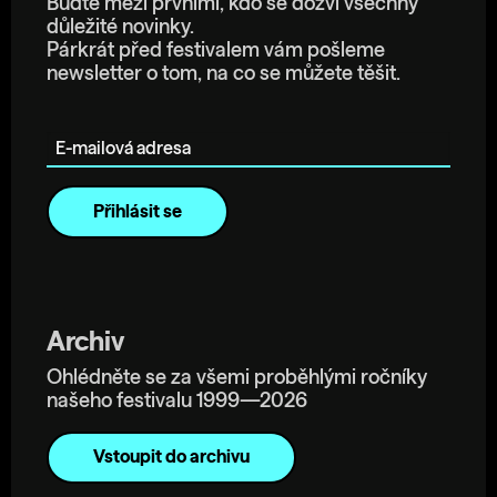
Buďte mezi prvními, kdo se dozví všechny
důležité novinky.
Párkrát před festivalem vám pošleme
newsletter o tom, na co se můžete těšit.
E-mailová adresa
Archiv
Ohlédněte se za všemi proběhlými ročníky
našeho festivalu 1999—2026
Vstoupit do archivu