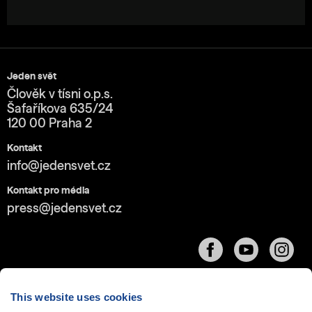
Jeden svět
Člověk v tísni o.p.s.
Šafaříkova 635/24
120 00 Praha 2
Kontakt
info@jedensvet.cz
Kontakt pro média
press@jedensvet.cz
This website uses cookies