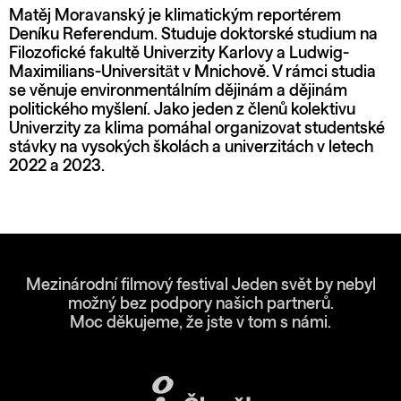
Matěj Moravanský je klimatickým reportérem
Deníku Referendum. Studuje doktorské studium na
Filozofické fakultě Univerzity Karlovy a Ludwig-
Maximilians-Universität v Mnichově. V rámci studia
se věnuje environmentálním dějinám a dějinám
politického myšlení. Jako jeden z členů kolektivu
Univerzity za klima pomáhal organizovat studentské
stávky na vysokých školách a univerzitách v letech
2022 a 2023.
Mezinárodní filmový festival Jeden svět by nebyl
možný bez podpory našich partnerů.
Moc děkujeme, že jste v tom s námi.