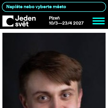
Plzeň
10/3—23/4 2027