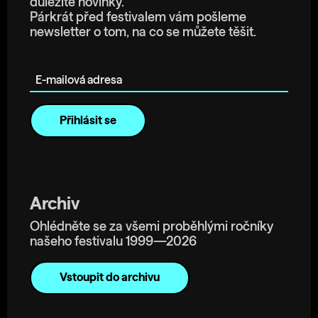
důležité novinky.
Párkrát před festivalem vám pošleme
newsletter o tom, na co se můžete těšit.
E-mailová adresa
Archiv
Ohlédněte se za všemi proběhlými ročníky
našeho festivalu 1999—2026
Vstoupit do archivu