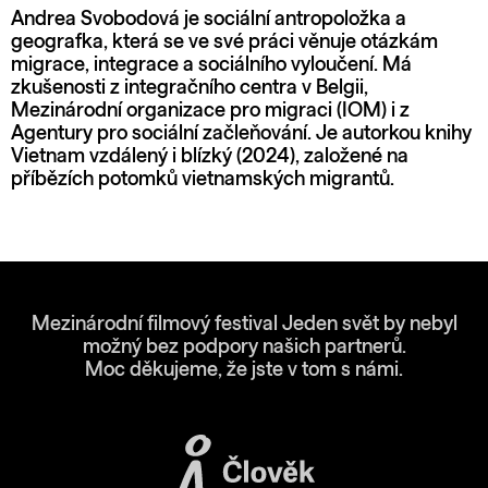
Andrea Svobodová je sociální antropoložka a
geografka, která se ve své práci věnuje otázkám
migrace, integrace a sociálního vyloučení. Má
zkušenosti z integračního centra v Belgii,
Mezinárodní organizace pro migraci (IOM) i z
Agentury pro sociální začleňování. Je autorkou knihy
Vietnam vzdálený i blízký (2024), založené na
příbězích potomků vietnamských migrantů.
Mezinárodní filmový festival Jeden svět by nebyl
možný bez podpory našich partnerů.
Moc děkujeme, že jste v tom s námi.