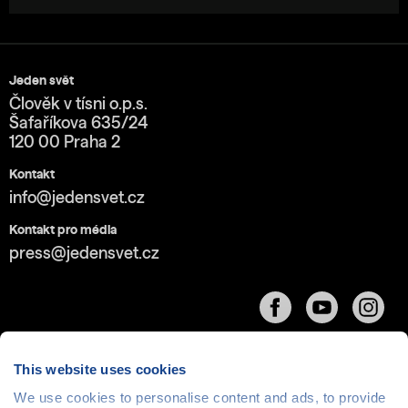
Jeden svět
Člověk v tísni o.p.s.
Šafaříkova 635/24
120 00 Praha 2
Kontakt
info@jedensvet.cz
Kontakt pro média
press@jedensvet.cz
This website uses cookies
We use cookies to personalise content and ads, to provide