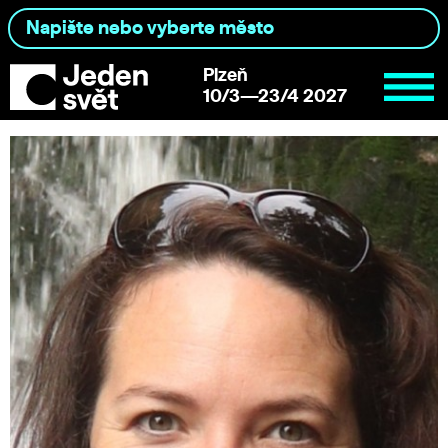
Plzeň
10/3—23/4 2027