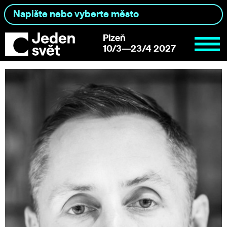
Plzeň
10/3—23/4 2027