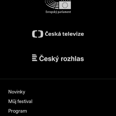
Novinky
Můj festival
Program