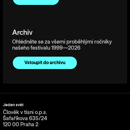
Archiv
Ohlédněte se za všemi proběhlými ročníky
našeho festivalu 1999—2026
Vstoupit do archivu
Jeden svět
Člověk v tísni o.p.s.
Šafaříkova 635/24
120 00 Praha 2