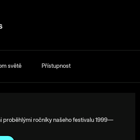
om světě
Přístupnost
i proběhlými ročníky našeho festivalu 1999—