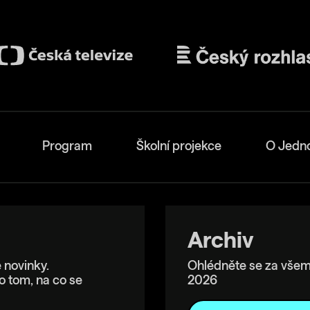
Program
Školní projekce
O Jedn
Archiv
 novinky.
Ohlédněte se za všem
o tom, na co se
2026