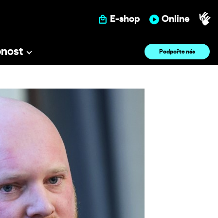
E-shop
Online
pnost
Podpořte nás