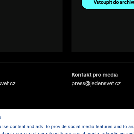
Vstoupit do archiv
Kontakt pro média
vet.cz
press@jedensvet.cz
s
ise content and ads, to provide social media features and to anal
about your use of our site with our social media, advertising and