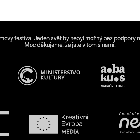
lmový festival Jeden svět by nebyl možný bez podpory n
Moc děkujeme, že jste v tom s námi.