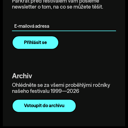
Párkrát před festivalem vám pošleme
newsletter o tom, na co se můžete těšit.
E-mailová adresa
Archiv
Ohlédněte se za všemi proběhlými ročníky
našeho festivalu 1999—2026
Vstoupit do archivu