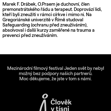
Marek F. Drábek, O.Praem je duchovní, člen
premonstrátského řádu a terapeut. Doprovází lidi,
kteří byli zneužiti v rámci církve i mimo ni. Na
Gregoriánské univerzitě v Římě studoval
Safeguarding (ochranu před zneužíváním),
absolvoval i další kurzy zaměřené na trauma a
prevenci před zneužíváním.
Mezinárodní filmový festival Jeden svět by nebyl
možný bez podpory našich partnerů.
Moc děkujeme, že jste v tom s námi.