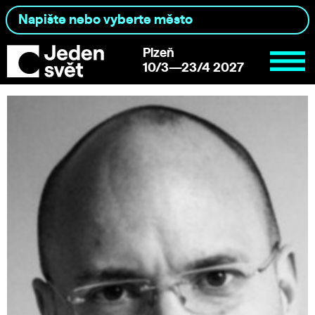
Plzeň
10/3—23/4 2027