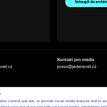
Vstoupit do archiv
Kontakt pro média
vet.cz
press@jedensvet.cz
s
ise content and ads, to provide social media features and to anal
about your use of our site with our social media, advertising and