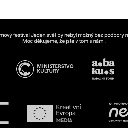
lmový festival Jeden svět by nebyl možný bez podpory n
Moc děkujeme, že jste v tom s námi.