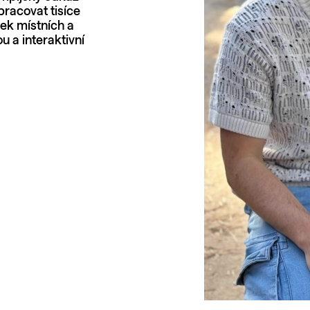
pracovat tisíce
ek místních a
 a interaktivní