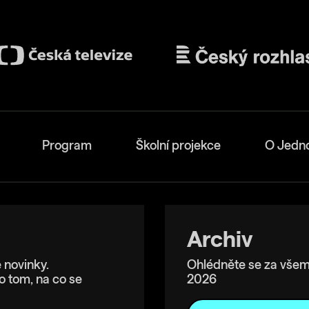
Program
Školní projekce
O Jedn
Archiv
 novinky.
Ohlédněte se za všem
o tom, na co se
2026