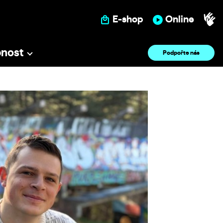
E-shop
Online
pnost
Podpořte nás