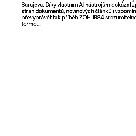
Sarajeva. Díky vlastním AI nástrojům dokázal z
stran dokumentů, novinových článků i vzpomín
převyprávět tak příběh ZOH 1984 srozumitelnou
formou.