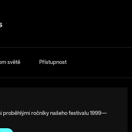
om světě
Přístupnost
i proběhlými ročníky našeho festivalu 1999—